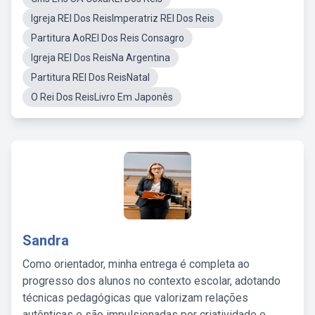
Igreja REI Dos ReisImperatriz REI Dos Reis
Partitura AoREI Dos Reis Consagro
Igreja REI Dos ReisNa Argentina
Partitura REI Dos ReisNatal
O Rei Dos ReisLivro Em Japonês
Sandra
Como orientador, minha entrega é completa ao
progresso dos alunos no contexto escolar, adotando
técnicas pedagógicas que valorizam relações
autênticas e são impulsionadas por criatividade e