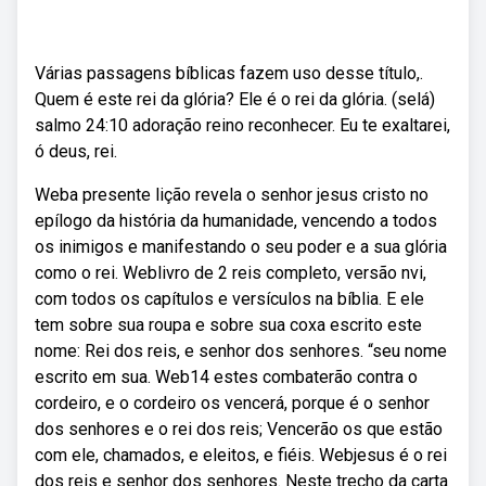
Várias passagens bíblicas fazem uso desse título,.
Quem é este rei da glória? Ele é o rei da glória. (selá)
salmo 24:10 adoração reino reconhecer. Eu te exaltarei,
ó deus, rei.
Weba presente lição revela o senhor jesus cristo no
epílogo da história da humanidade, vencendo a todos
os inimigos e manifestando o seu poder e a sua glória
como o rei. Weblivro de 2 reis completo, versão nvi,
com todos os capítulos e versículos na bíblia. E ele
tem sobre sua roupa e sobre sua coxa escrito este
nome: Rei dos reis, e senhor dos senhores. “seu nome
escrito em sua. Web14 estes combaterão contra o
cordeiro, e o cordeiro os vencerá, porque é o senhor
dos senhores e o rei dos reis; Vencerão os que estão
com ele, chamados, e eleitos, e fiéis. Webjesus é o rei
dos reis e senhor dos senhores. Neste trecho da carta