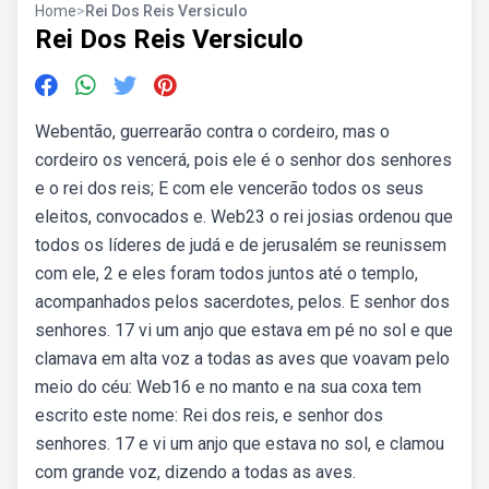
Home
>
Rei Dos Reis Versiculo
Rei Dos Reis Versiculo
Webentão, guerrearão contra o cordeiro, mas o
cordeiro os vencerá, pois ele é o senhor dos senhores
e o rei dos reis; E com ele vencerão todos os seus
eleitos, convocados e. Web23 o rei josias ordenou que
todos os líderes de judá e de jerusalém se reunissem
com ele, 2 e eles foram todos juntos até o templo,
acompanhados pelos sacerdotes, pelos. E senhor dos
senhores. 17 vi um anjo que estava em pé no sol e que
clamava em alta voz a todas as aves que voavam pelo
meio do céu: Web16 e no manto e na sua coxa tem
escrito este nome: Rei dos reis, e senhor dos
senhores. 17 e vi um anjo que estava no sol, e clamou
com grande voz, dizendo a todas as aves.