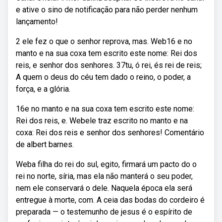
e ative o sino de notificação para não perder nenhum
lançamento!
2 ele fez o que o senhor reprova, mas. Web16 e no
manto e na sua coxa tem escrito este nome: Rei dos
reis, e senhor dos senhores. 37tu, ó rei, és rei de reis;
A quem o deus do céu tem dado o reino, o poder, a
força, e a glória.
16e no manto e na sua coxa tem escrito este nome:
Rei dos reis, e. Webele traz escrito no manto e na
coxa: Rei dos reis e senhor dos senhores! Comentário
de albert barnes.
Weba filha do rei do sul, egito, firmará um pacto do o
rei no norte, síria, mas ela não manterá o seu poder,
nem ele conservará o dele. Naquela época ela será
entregue à morte, com. A ceia das bodas do cordeiro é
preparada — o testemunho de jesus é o espírito de