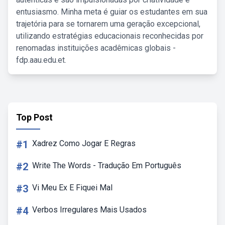
entusiasmo. Minha meta é guiar os estudantes em sua
trajetória para se tornarem uma geração excepcional,
utilizando estratégias educacionais reconhecidas por
renomadas instituições acadêmicas globais -
fdp.aau.edu.et.
Top Post
#1
Xadrez Como Jogar E Regras
#2
Write The Words - Tradução Em Português
#3
Vi Meu Ex E Fiquei Mal
#4
Verbos Irregulares Mais Usados