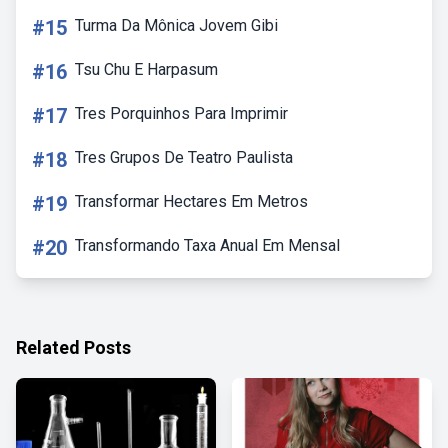
#15
Turma Da Mônica Jovem Gibi
#16
Tsu Chu E Harpasum
#17
Tres Porquinhos Para Imprimir
#18
Tres Grupos De Teatro Paulista
#19
Transformar Hectares Em Metros
#20
Transformando Taxa Anual Em Mensal
Related Posts