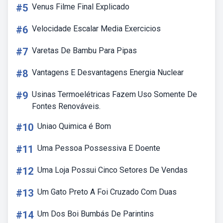
#5
Venus Filme Final Explicado
#6
Velocidade Escalar Media Exercicios
#7
Varetas De Bambu Para Pipas
#8
Vantagens E Desvantagens Energia Nuclear
#9
Usinas Termoelétricas Fazem Uso Somente De
Fontes Renováveis.
#10
Uniao Quimica é Bom
#11
Uma Pessoa Possessiva E Doente
#12
Uma Loja Possui Cinco Setores De Vendas
#13
Um Gato Preto A Foi Cruzado Com Duas
#14
Um Dos Boi Bumbás De Parintins