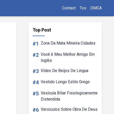
Contact
Tos
DMCA
Top Post
#1
Zona Da Mata Mineira Cidades
#2
Você é Meu Melhor Amigo Em
Inglês
#3
Video De Beijos De Lingua
#4
Vestido Longo Estilo Grego
#5
Vesícula Biliar Fisiologicamente
Distendida
#6
Versiculos Sobre Obra De Deus