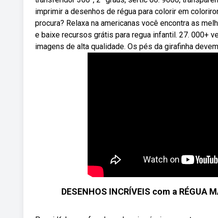
imprimir a desenhos de régua para colorir em colori
procura? Relaxa na americanas você encontra as melh
e baixe recursos grátis para regua infantil. 27. 000+ 
imagens de alta qualidade. Os pés da girafinha devem f
DESENHOS INCRÍVEIS com a RÉGUA M