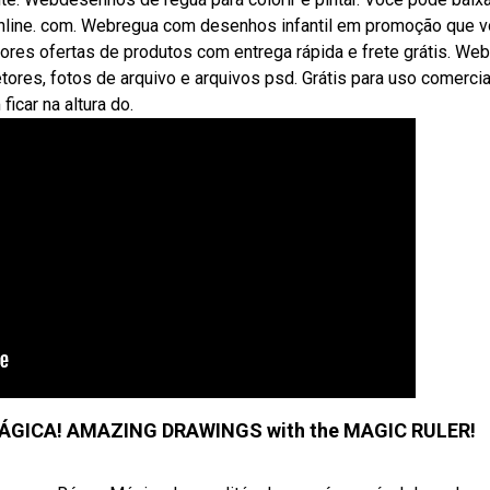
ronline. com. Webregua com desenhos infantil em promoção que 
ores ofertas de produtos com entrega rápida e frete grátis. We
vetores, fotos de arquivo e arquivos psd. Grátis para uso comercia
icar na altura do.
ÁGICA! AMAZING DRAWINGS with the MAGIC RULER!