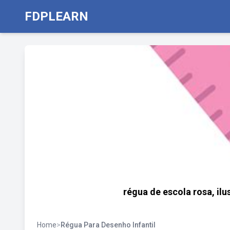
FDPLEARN
régua de escola rosa, il
Home
>
Régua Para Desenho Infantil