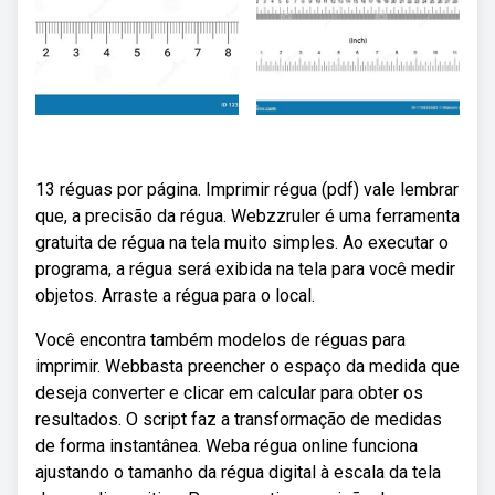
13 réguas por página. Imprimir régua (pdf) vale lembrar
que, a precisão da régua. Webzzruler é uma ferramenta
gratuita de régua na tela muito simples. Ao executar o
programa, a régua será exibida na tela para você medir
objetos. Arraste a régua para o local.
Você encontra também modelos de réguas para
imprimir. Webbasta preencher o espaço da medida que
deseja converter e clicar em calcular para obter os
resultados. O script faz a transformação de medidas
de forma instantânea. Weba régua online funciona
ajustando o tamanho da régua digital à escala da tela