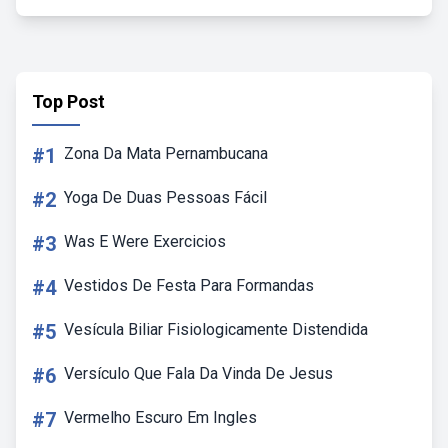
Top Post
#1
Zona Da Mata Pernambucana
#2
Yoga De Duas Pessoas Fácil
#3
Was E Were Exercicios
#4
Vestidos De Festa Para Formandas
#5
Vesícula Biliar Fisiologicamente Distendida
#6
Versículo Que Fala Da Vinda De Jesus
#7
Vermelho Escuro Em Ingles