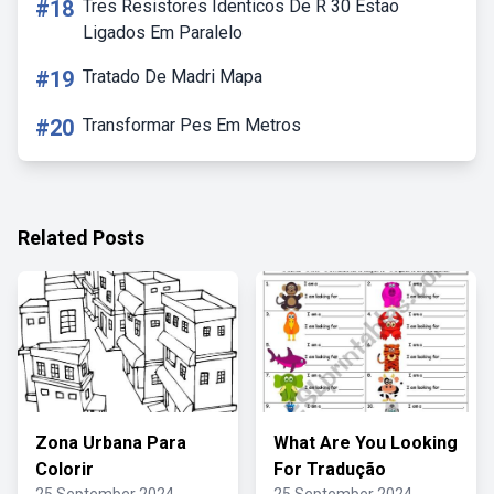
#18
Tres Resistores Identicos De R 30 Estao
Ligados Em Paralelo
#19
Tratado De Madri Mapa
#20
Transformar Pes Em Metros
Related Posts
Zona Urbana Para
What Are You Looking
Colorir
For Tradução