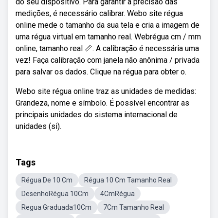
do seu dispositivo. Para garantir a precisão das
medições, é necessário calibrar. Webo site régua
online mede o tamanho da sua tela e cria a imagem de
uma régua virtual em tamanho real. Webrégua cm / mm
online, tamanho real 📏. A calibração é necessária uma
vez! Faça calibração com janela não anônima / privada
para salvar os dados. Clique na régua para obter o.
Webo site régua online traz as unidades de medidas:
Grandeza, nome e símbolo. É possível encontrar as
principais unidades do sistema internacional de
unidades (si).
Tags
Régua De 10 Cm
Régua 10 Cm Tamanho Real
DesenhoRégua 10Cm
4CmRégua
Regua Graduada10Cm
7Cm Tamanho Real