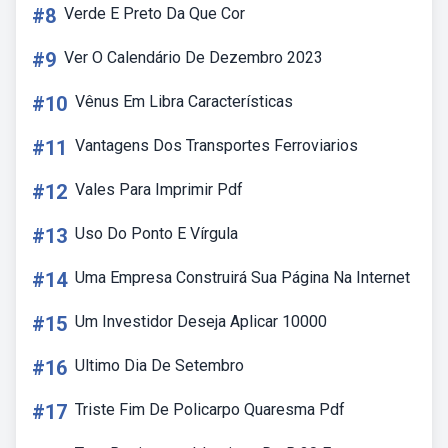
#8
Verde E Preto Da Que Cor
#9
Ver O Calendário De Dezembro 2023
#10
Vênus Em Libra Características
#11
Vantagens Dos Transportes Ferroviarios
#12
Vales Para Imprimir Pdf
#13
Uso Do Ponto E Vírgula
#14
Uma Empresa Construirá Sua Página Na Internet
#15
Um Investidor Deseja Aplicar 10000
#16
Ultimo Dia De Setembro
#17
Triste Fim De Policarpo Quaresma Pdf