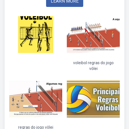
LEARN MORE
voleibol regras do jogo
vôlei
regras do jogo vôlei