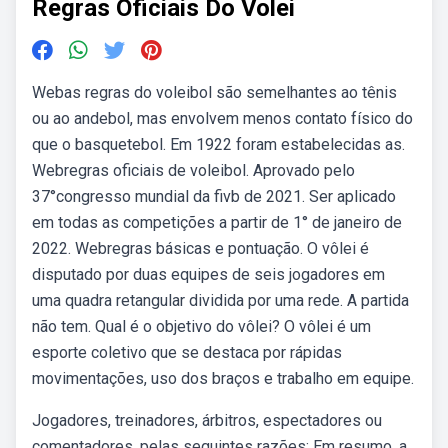
Regras Oficiais Do Volei
Webas regras do voleibol são semelhantes ao tênis
ou ao andebol, mas envolvem menos contato físico do
que o basquetebol. Em 1922 foram estabelecidas as.
Webregras oficiais de voleibol. Aprovado pelo
37°congresso mundial da fivb de 2021. Ser aplicado
em todas as competições a partir de 1° de janeiro de
2022. Webregras básicas e pontuação. O vôlei é
disputado por duas equipes de seis jogadores em
uma quadra retangular dividida por uma rede. A partida
não tem. Qual é o objetivo do vôlei? O vôlei é um
esporte coletivo que se destaca por rápidas
movimentações, uso dos braços e trabalho em equipe.
Jogadores, treinadores, árbitros, espectadores ou
comentadores, pelas seguintes razões: Em resumo, a