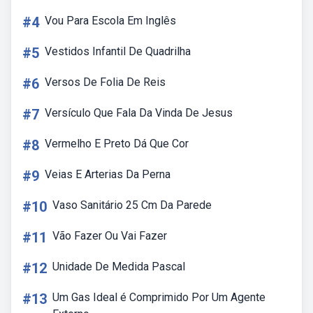
#4
Vou Para Escola Em Inglês
#5
Vestidos Infantil De Quadrilha
#6
Versos De Folia De Reis
#7
Versículo Que Fala Da Vinda De Jesus
#8
Vermelho E Preto Dá Que Cor
#9
Veias E Arterias Da Perna
#10
Vaso Sanitário 25 Cm Da Parede
#11
Vão Fazer Ou Vai Fazer
#12
Unidade De Medida Pascal
#13
Um Gas Ideal é Comprimido Por Um Agente