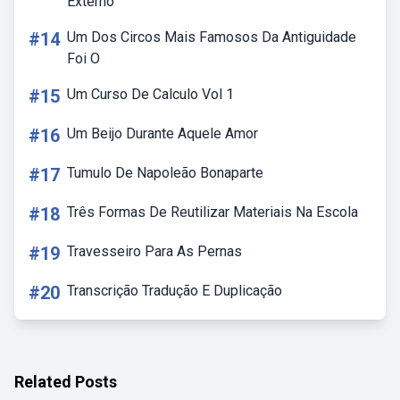
Externo
#14
Um Dos Circos Mais Famosos Da Antiguidade
Foi O
#15
Um Curso De Calculo Vol 1
#16
Um Beijo Durante Aquele Amor
#17
Tumulo De Napoleão Bonaparte
#18
Três Formas De Reutilizar Materiais Na Escola
#19
Travesseiro Para As Pernas
#20
Transcrição Tradução E Duplicação
Related Posts