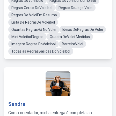
Regras DoVoleibolo
Regras DoVoleibol Completo
Regras Gerais DoVoleibol
Regras DoJogo Volei
Regras Do VoleiEm Resumo
Lista De RegrasDe Voleibol
Quantas RegrasHá No Volei
Ideias DeRegras De Volei
Mini VoleibolRegras
Quadra DeVolei Medidas
Imagem Regras DoVoleibol
BarreiraVolei
Todas as RegrasBasicas Do Voleibol
Sandra
Como orientador, minha entrega é completa ao