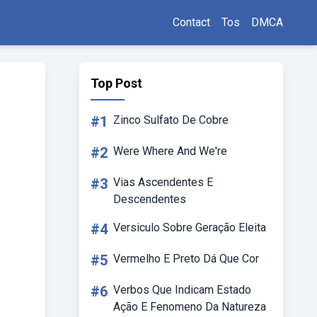
Contact
Tos
DMCA
Top Post
#1
Zinco Sulfato De Cobre
#2
Were Where And We're
#3
Vias Ascendentes E
Descendentes
#4
Versiculo Sobre Geração Eleita
#5
Vermelho E Preto Dá Que Cor
#6
Verbos Que Indicam Estado
Ação E Fenomeno Da Natureza