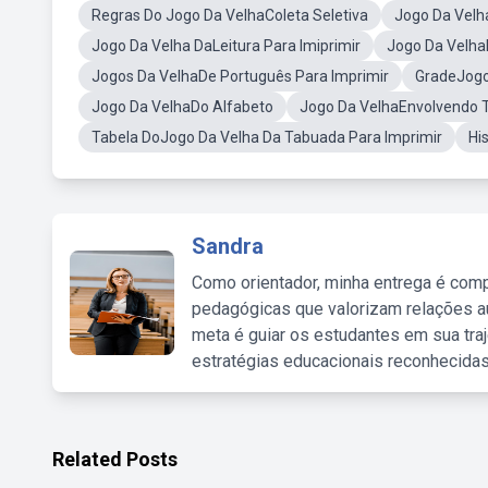
Regras Do Jogo Da VelhaColeta Seletiva
Jogo Da Velh
Jogo Da Velha DaLeitura Para Imiprimir
Jogo Da Velh
Jogos Da VelhaDe Português Para Imprimir
GradeJogo
Jogo Da VelhaDo Alfabeto
Jogo Da VelhaEnvolvendo 
Tabela DoJogo Da Velha Da Tabuada Para Imprimir
Hi
Sandra
Como orientador, minha entrega é comp
pedagógicas que valorizam relações au
meta é guiar os estudantes em sua traj
estratégias educacionais reconhecidas
Related Posts