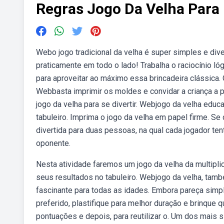
Regras Jogo Da Velha Para
Webo jogo tradicional da velha é super simples e dive
praticamente em todo o lado! Trabalha o raciocínio 
para aproveitar ao máximo essa brincadeira clássica. O
Webbasta imprimir os moldes e convidar a criança a pa
jogo da velha para se divertir. Webjogo da velha edu
tabuleiro. Imprima o jogo da velha em papel firme. Se
divertida para duas pessoas, na qual cada jogador tent
oponente.
Nesta atividade faremos um jogo da velha da multipli
seus resultados no tabuleiro. Webjogo da velha, ta
fascinante para todas as idades. Embora pareça simp
preferido, plastifique para melhor duração e brinque
pontuações e depois, para reutilizar o. Um dos mais 