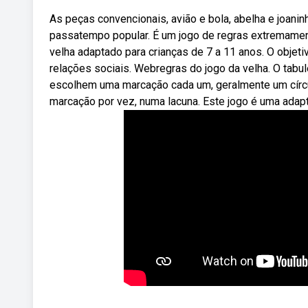
As peças convencionais, avião e bola, abelha e joanin
passatempo popular. É um jogo de regras extremame
velha adaptado para crianças de 7 a 11 anos. O objet
relações sociais. Webregras do jogo da velha. O tabul
escolhem uma marcação cada um, geralmente um círcul
marcação por vez, numa lacuna. Este jogo é uma adapt