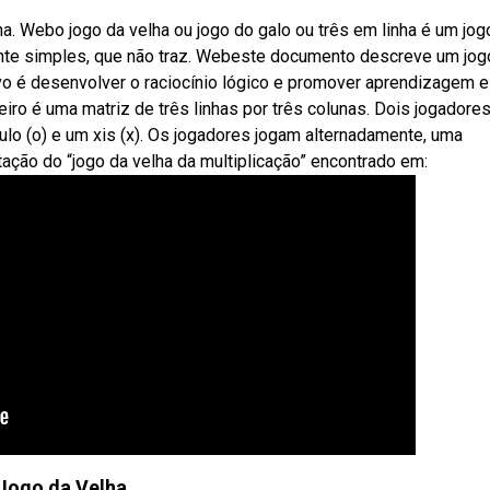
ha. Webo jogo da velha ou jogo do galo ou três em linha é um jog
nte simples, que não traz. Webeste documento descreve um jog
ivo é desenvolver o raciocínio lógico e promover aprendizagem e
eiro é uma matriz de três linhas por três colunas. Dois jogadore
o (o) e um xis (x). Os jogadores jogam alternadamente, uma
ação do “jogo da velha da multiplicação” encontrado em:
Jogo da Velha