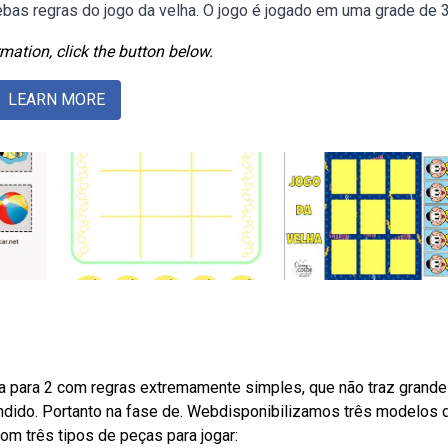
 Webas regras do jogo da velha. O jogo é jogado em uma grade de 
mation, click the button below.
LEARN MORE
ha para 2 com regras extremamente simples, que não traz grand
endido. Portanto na fase de. Webdisponibilizamos três modelos 
com três tipos de peças para jogar: