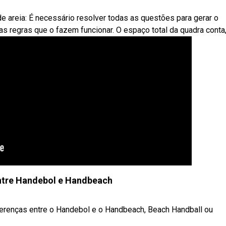
 areia: É necessário resolver todas as questões para gerar o
s regras que o fazem funcionar. O espaço total da quadra conta,
ntre Handebol e Handbeach
ferenças entre o Handebol e o Handbeach, Beach Handball ou