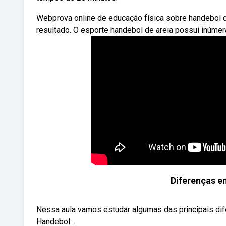
Webprova online de educação física sobre handebol de
resultado. O esporte handebol de areia possui inúmera
Diferenças e
Nessa aula vamos estudar algumas das principais di
Handebol ...