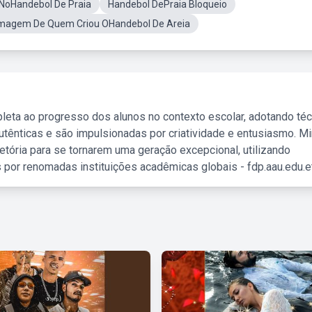
NoHandebol De Praia
Handebol DePraia Bloqueio
magem De Quem Criou OHandebol De Areia
leta ao progresso dos alunos no contexto escolar, adotando té
tênticas e são impulsionadas por criatividade e entusiasmo. M
etória para se tornarem uma geração excepcional, utilizando
 por renomadas instituições acadêmicas globais - fdp.aau.edu.et