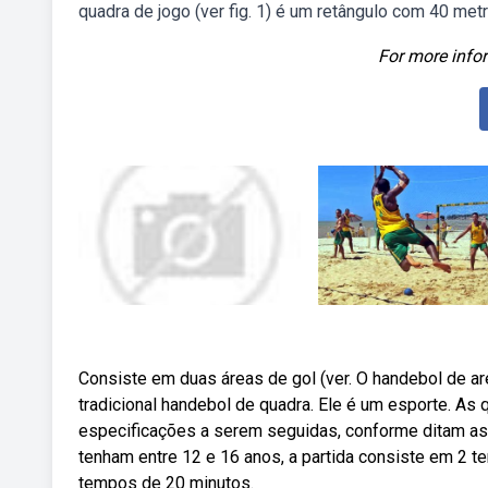
quadra de jogo (ver fig. 1) é um retângulo com 40 me
For more infor
Consiste em duas áreas de gol (ver. O handebol de ar
tradicional handebol de quadra. Ele é um esporte. A
especificações a serem seguidas, conforme ditam as 
tenham entre 12 e 16 anos, a partida consiste em 2 t
tempos de 20 minutos.