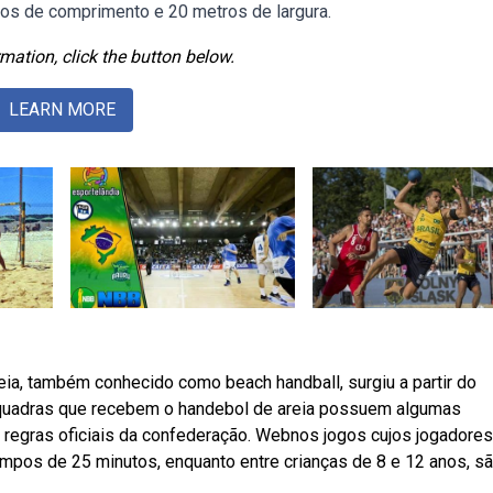
tros de comprimento e 20 metros de largura.
mation, click the button below.
LEARN MORE
eia, também conhecido como beach handball, surgiu a partir do
s quadras que recebem o handebol de areia possuem algumas
regras oficiais da confederação. Webnos jogos cujos jogadores
empos de 25 minutos, enquanto entre crianças de 8 e 12 anos, s