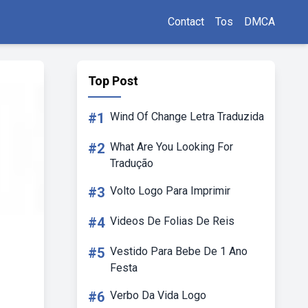
Contact
Tos
DMCA
Top Post
#1
Wind Of Change Letra Traduzida
#2
What Are You Looking For
Tradução
#3
Volto Logo Para Imprimir
#4
Videos De Folias De Reis
#5
Vestido Para Bebe De 1 Ano
Festa
#6
Verbo Da Vida Logo