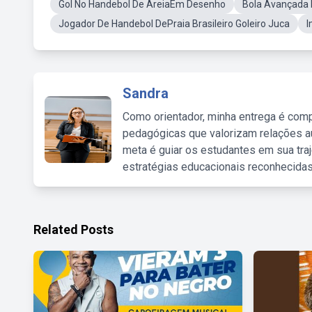
Gol No Handebol De AreiaEm Desenho
Bola Avançada 
Jogador De Handebol DePraia Brasileiro Goleiro Juca
I
Sandra
Como orientador, minha entrega é comp
pedagógicas que valorizam relações au
meta é guiar os estudantes em sua traj
estratégias educacionais reconhecidas
Related Posts