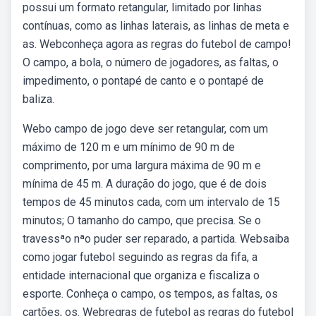
possui um formato retangular, limitado por linhas
contínuas, como as linhas laterais, as linhas de meta e
as. Webconheça agora as regras do futebol de campo!
O campo, a bola, o número de jogadores, as faltas, o
impedimento, o pontapé de canto e o pontapé de
baliza.
Webo campo de jogo deve ser retangular, com um
máximo de 120 m e um mínimo de 90 m de
comprimento, por uma largura máxima de 90 m e
mínima de 45 m. A duração do jogo, que é de dois
tempos de 45 minutos cada, com um intervalo de 15
minutos; O tamanho do campo, que precisa. Se o
travessªo nªo puder ser reparado, a partida. Websaiba
como jogar futebol seguindo as regras da fifa, a
entidade internacional que organiza e fiscaliza o
esporte. Conheça o campo, os tempos, as faltas, os
cartões, os. Webregras de futebol as regras do futebol