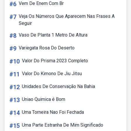
#6
Vem De Enem Com Br
#7
Veja Os Números Que Aparecem Nas Frases A
Seguir
#8
Vaso De Planta 1 Metro De Altura
#9
Variegata Rosa Do Deserto
#10
Valor Do Prisma 2023 Completo
#11
Valor Do Kimono De Jiu Jitsu
#12
Unidades De Conservação Na Bahia
#13
Uniao Quimica é Bom
#14
Uma Torneira Nao Foi Fechada
#15
Uma Parte Estranha De Mim Significado