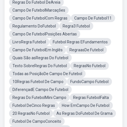
Regras Do Futebol DeAreia
Campo De FutebolMarcações
Campo De FutebolCom Regras
Campo De Futebol11
Regulamento DoFutebol
Regra3 Futebol
Campo De FutebolPosições Abertas
LivroRegra Futebol
Futebol Regras EFundamentos
Campo De FutebolEm Inglês
RegraasDe Futebol
Quais São asRegras Do Futebol
Texto SobreRegras Do Futebol
RegrasNo Futebol
Todas as PosiçãoDe Campo De Futebol
10Regras Futebol De Campo
FundoCampo Futebol
DiferençadE Campo De Futebol
Regras Do FutebolMini Campo
Regras FutebolFalta
Futebol DeCinco Regras
How EmCampo De Futebol
20 RegrasNo Futebol
As Regras DoFutebol De Grama
Futebol De CampoConceito