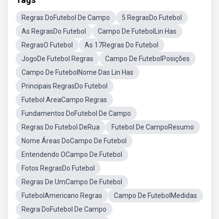
Regras DoFutebol De Campo
5 RegrasDo Futebol
As RegrasDo Futebol
Campo De FutebolLin Has
RegrasO Futebol
As 17Regras Do Futebol
JogoDe Futebol Regras
Campo De FutebolPosições
Campo De FutebolNome Das Lin Has
Principais RegrasDo Futebol
Futebol AreaCampo Regras
Fundamentos DoFutebol De Campo
Regras Do Futebol DeRua
Futebol De CampoResumo
Nome Áreas DoCampo De Futebol
Entendendo OCampo De Futebol
Fotos RegrasDo Futebol
Regras De UmCampo De Futebol
FutebolAmericano Regras
Campo De FutebolMedidas
Regra DoFutebol De Campo