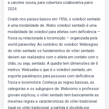
e caroline sousa, para cobertura colaborativa paris
2024.
Criado nos países baixos em 1956, o voleibol sentado
é uma modalidade de. Webo voleibol sentado é uma
modalidade de voleibol para atletas com deficiência —
física ou relacionada à locomoção — organizada pela
world paravolley. Ao contrário do voleibol. Webregras
do vôlei sentado os fundamentos do vôlei sentado
devem ser realizados com o atleta em contato com o
chão, ou seja, sentado. A quadra tem dimensões de 6
metros. Websaiba o que é o voleibol sentado, um
esporte paralímpico para pessoas com deficiência
física e locomotora. Conheça as regras básicas, as
categorias e os subgrupos de. Webcomo o professor
giovani explicou, o vôlei sentado tem basicamente as
mesmas regras e características do vôlei tradicional.
Igual no vôlei tradicional, a partida é dividida por.