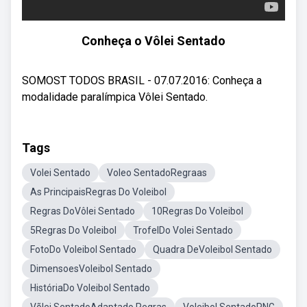
Conheça o Vôlei Sentado
SOMOST TODOS BRASIL - 07.07.2016: Conheça a
modalidade paralímpica Vôlei Sentado.
Tags
Volei Sentado
Voleo SentadoRegraas
As PrincipaisRegras Do Voleibol
Regras DoVôlei Sentado
10Regras Do Voleibol
5Regras Do Voleibol
TrofelDo Volei Sentado
FotoDo Voleibol Sentado
Quadra DeVoleibol Sentado
DimensoesVoleibol Sentado
HistóriaDo Voleibol Sentado