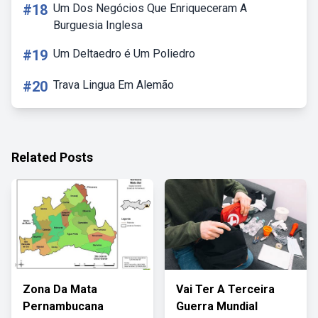
#18
Um Dos Negócios Que Enriqueceram A
Burguesia Inglesa
#19
Um Deltaedro é Um Poliedro
#20
Trava Lingua Em Alemão
Related Posts
Zona Da Mata
Vai Ter A Terceira
Pernambucana
Guerra Mundial