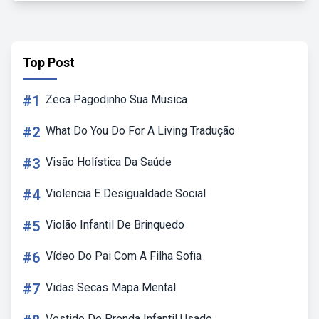
Top Post
#1
Zeca Pagodinho Sua Musica
#2
What Do You Do For A Living Tradução
#3
Visão Holística Da Saúde
#4
Violencia E Desigualdade Social
#5
Violão Infantil De Brinquedo
#6
Vídeo Do Pai Com A Filha Sofia
#7
Vidas Secas Mapa Mental
Vestido De Prenda Infantil Usado