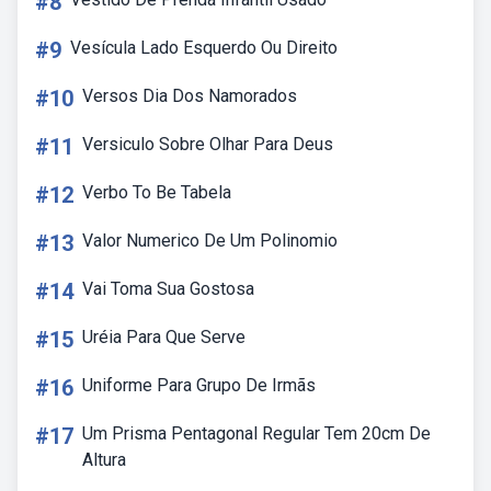
#8
#9
Vesícula Lado Esquerdo Ou Direito
#10
Versos Dia Dos Namorados
#11
Versiculo Sobre Olhar Para Deus
#12
Verbo To Be Tabela
#13
Valor Numerico De Um Polinomio
#14
Vai Toma Sua Gostosa
#15
Uréia Para Que Serve
#16
Uniforme Para Grupo De Irmãs
#17
Um Prisma Pentagonal Regular Tem 20cm De
Altura