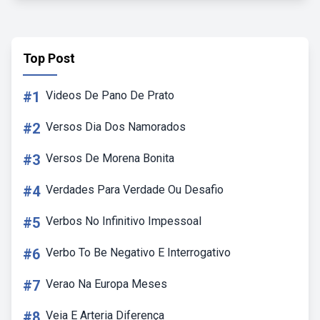
Top Post
#1
Videos De Pano De Prato
#2
Versos Dia Dos Namorados
#3
Versos De Morena Bonita
#4
Verdades Para Verdade Ou Desafio
#5
Verbos No Infinitivo Impessoal
#6
Verbo To Be Negativo E Interrogativo
#7
Verao Na Europa Meses
#8
Veia E Arteria Diferença