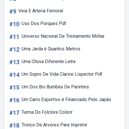
#9
Veia E Arteria Femoral
#10
Uso Dos Porques Pdf
#11
Universo Nacional De Treinamento Militar
#12
Uma Jarda é Quantos Metros
#13
Uma Chuva Diferente Letra
#14
Um Sopro De Vida Clarice Lispector Pdf
#15
Um Dos Boi Bumbás De Parintins
#16
Um Carro Esportivo é Financiado Pelo Japão
#17
Turma Do Folclore Colorir
#18
Tronco De Arvores Para Imprimir