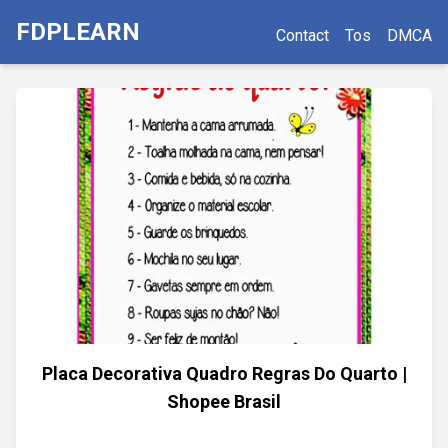
FDPLEARN
Contact
Tos
DMCA
Placa Decorativa Quadro Regras Do Quarto |
Shopee Brasil