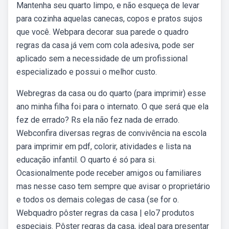
Mantenha seu quarto limpo, e não esqueça de levar
para cozinha aquelas canecas, copos e pratos sujos
que você. Webpara decorar sua parede o quadro
regras da casa já vem com cola adesiva, pode ser
aplicado sem a necessidade de um profissional
especializado e possui o melhor custo.
Webregras da casa ou do quarto (para imprimir) esse
ano minha filha foi para o internato. O que será que ela
fez de errado? Rs ela não fez nada de errado.
Webconfira diversas regras de convivência na escola
para imprimir em pdf, colorir, atividades e lista na
educação infantil. O quarto é só para si.
Ocasionalmente pode receber amigos ou familiares
mas nesse caso tem sempre que avisar o proprietário
e todos os demais colegas de casa (se for o.
Webquadro pôster regras da casa | elo7 produtos
especiais. Pôster regras da casa, ideal para presentar