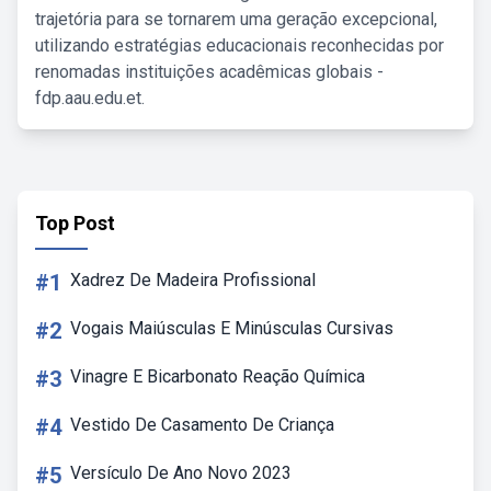
trajetória para se tornarem uma geração excepcional,
utilizando estratégias educacionais reconhecidas por
renomadas instituições acadêmicas globais -
fdp.aau.edu.et.
Top Post
#1
Xadrez De Madeira Profissional
#2
Vogais Maiúsculas E Minúsculas Cursivas
#3
Vinagre E Bicarbonato Reação Química
#4
Vestido De Casamento De Criança
#5
Versículo De Ano Novo 2023