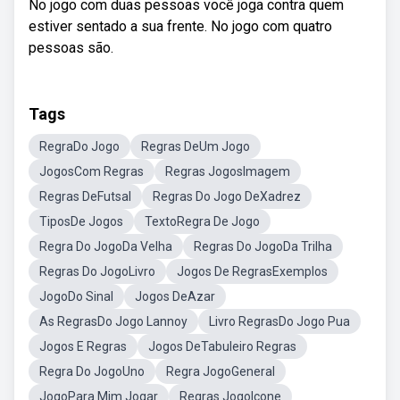
No jogo com duas pessoas você joga contra quem
estiver sentado a sua frente. No jogo com quatro
pessoas são.
Tags
RegraDo Jogo
Regras DeUm Jogo
JogosCom Regras
Regras JogosImagem
Regras DeFutsal
Regras Do Jogo DeXadrez
TiposDe Jogos
TextoRegra De Jogo
Regra Do JogoDa Velha
Regras Do JogoDa Trilha
Regras Do JogoLivro
Jogos De RegrasExemplos
JogoDo Sinal
Jogos DeAzar
As RegrasDo Jogo Lannoy
Livro RegrasDo Jogo Pua
Jogos E Regras
Jogos DeTabuleiro Regras
Regra Do JogoUno
Regra JogoGeneral
JogoPara Mim Jogar
Regras JogoIcone