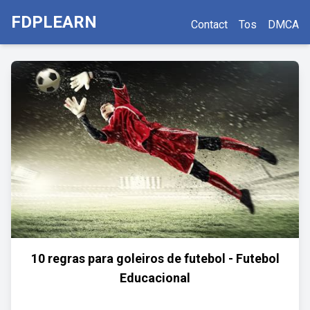
FDPLEARN
Contact
Tos
DMCA
10 regras para goleiros de futebol - Futebol
Educacional