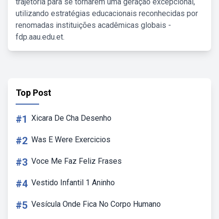
trajetória para se tornarem uma geração excepcional,
utilizando estratégias educacionais reconhecidas por
renomadas instituições acadêmicas globais -
fdp.aau.edu.et.
Top Post
#1
Xicara De Cha Desenho
#2
Was E Were Exercicios
#3
Voce Me Faz Feliz Frases
#4
Vestido Infantil 1 Aninho
#5
Vesícula Onde Fica No Corpo Humano