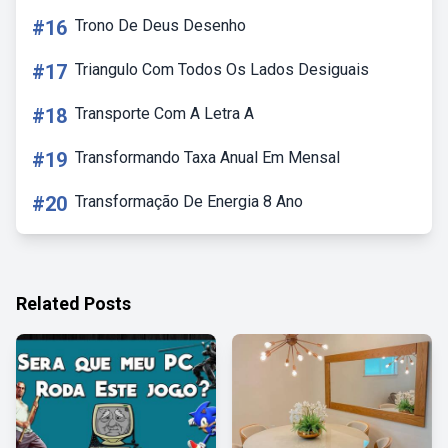
#16
Trono De Deus Desenho
#17
Triangulo Com Todos Os Lados Desiguais
#18
Transporte Com A Letra A
#19
Transformando Taxa Anual Em Mensal
#20
Transformação De Energia 8 Ano
Related Posts