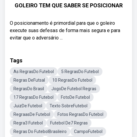
GOLEIRO TEM QUE SABER SE POSICIONAR
O posicionamento é primordial para que o goleiro
execute suas defesas de forma mais segura e para
evitar que o adversário ...
Tags
As RegrasDo Futebol
5 RegrasDo Futebol
Regras DeFutsal
10 RegrasDo Futebol
RegrasDo Brasil
JogoDe Futebol Regras
17 RegrasDo Futebol
FotoDe Futebol
JuizDe Futebol
Texto SobreFutebol
RegraasDe Futebol
Fotos RegrasDo Futebol
Regra3 Futebol
Futebol De7 Regras
Regras Do FutebolBrasileiro
CampoFutebol