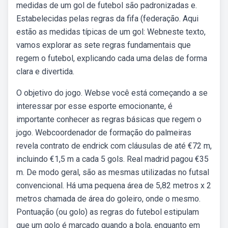
medidas de um gol de futebol são padronizadas e.
Estabelecidas pelas regras da fifa (federação. Aqui
estão as medidas típicas de um gol: Webneste texto,
vamos explorar as sete regras fundamentais que
regem o futebol, explicando cada uma delas de forma
clara e divertida.
O objetivo do jogo. Webse você está começando a se
interessar por esse esporte emocionante, é
importante conhecer as regras básicas que regem o
jogo. Webcoordenador de formação do palmeiras
revela contrato de endrick com cláusulas de até €72 m,
incluindo €1,5 m a cada 5 gols. Real madrid pagou €35
m. De modo geral, são as mesmas utilizadas no futsal
convencional. Há uma pequena área de 5,82 metros x 2
metros chamada de área do goleiro, onde o mesmo.
Pontuação (ou golo) as regras do futebol estipulam
que um golo é marcado quando a bola, enquanto em