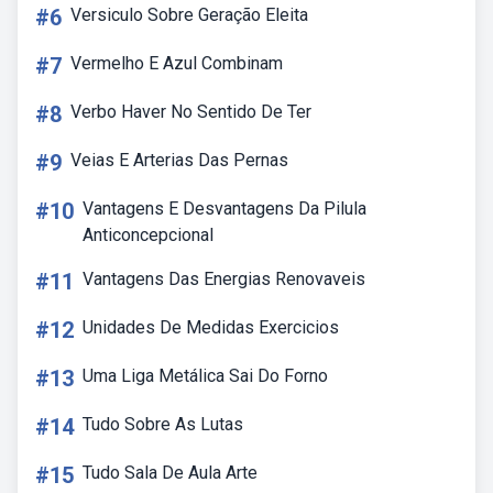
#6
Versiculo Sobre Geração Eleita
#7
Vermelho E Azul Combinam
#8
Verbo Haver No Sentido De Ter
#9
Veias E Arterias Das Pernas
#10
Vantagens E Desvantagens Da Pilula
Anticoncepcional
#11
Vantagens Das Energias Renovaveis
#12
Unidades De Medidas Exercicios
#13
Uma Liga Metálica Sai Do Forno
#14
Tudo Sobre As Lutas
#15
Tudo Sala De Aula Arte