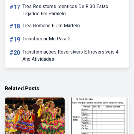
#17
Tres Resistores Identicos De R 30 Estao
Ligados Em Paralelo
#18
Três Homens E Um Martelo
#19
Transformar Mg Para G
#20
Transformações Reversíveis E Irreversíveis 4
Ano Atividades
Related Posts