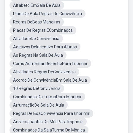
Alfabeto EmSala De Aula
PlanoDe Aula Regras De Convivência
Regras DeBoas Maneiras
Placas De Regras ECombinados
AtividadeDe Convivência
Adesivos DeIncentivo Para Alunos
As Regras Na Sala De Aula
Como Aumentar DesenhoPara Imprimir
Atividades Regras DeConvivencia
Acordo De ConvivênciaEm Sala De Aula
10 Regras DeConvivencia
Combinados Da TurmaPara Imprimir
ArrumaçãoDe Sala De Aula
Regras De BoaConvivência Para Imprimir
Aniversariantes Do MêsPara Imprimir
Combinados Da SalaTurma Da Mônica