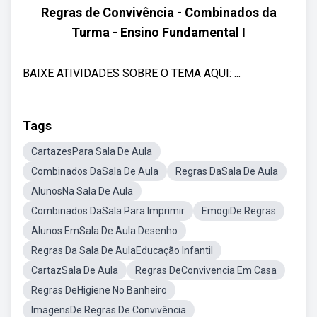
Regras de Convivência - Combinados da
Turma - Ensino Fundamental I
BAIXE ATIVIDADES SOBRE O TEMA AQUI: ...
Tags
CartazesPara Sala De Aula
Combinados DaSala De Aula
Regras DaSala De Aula
AlunosNa Sala De Aula
Combinados DaSala Para Imprimir
EmogiDe Regras
Alunos EmSala De Aula Desenho
Regras Da Sala De AulaEducação Infantil
CartazSala De Aula
Regras DeConvivencia Em Casa
Regras DeHigiene No Banheiro
ImagensDe Regras De Convivência