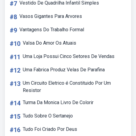
#7
Vestido De Quadrilha Infantil Simples
#8
Vasos Gigantes Para Arvores
#9
Vantagens Do Trabalho Formal
#10
Valsa Do Amor Os Atuais
#11
Uma Loja Possui Cinco Setores De Vendas
#12
Uma Fabrica Produz Velas De Parafina
#13
Um Circuito Eletrico é Constituido Por Um
Resistor
#14
Turma Da Monica Livro De Colorir
#15
Tudo Sobre O Sertanejo
#16
Tudo Foi Criado Por Deus