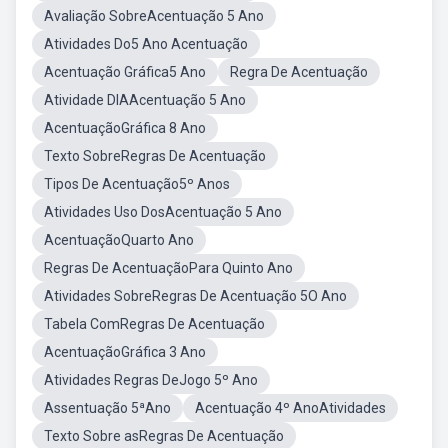
Avaliação SobreAcentuação 5 Ano
Atividades Do5 Ano Acentuação
Acentuação Gráfica5 Ano
Regra De Acentuação
Atividade DIAAcentuação 5 Ano
AcentuaçãoGráfica 8 Ano
Texto SobreRegras De Acentuação
Tipos De Acentuação5º Anos
Atividades Uso DosAcentuação 5 Ano
AcentuaçãoQuarto Ano
Regras De AcentuaçãoPara Quinto Ano
Atividades SobreRegras De Acentuação 5O Ano
Tabela ComRegras De Acentuação
AcentuaçãoGráfica 3 Ano
Atividades Regras DeJogo 5º Ano
Assentuação 5ªAno
Acentuação 4º AnoAtividades
Texto Sobre asRegras De Acentuação