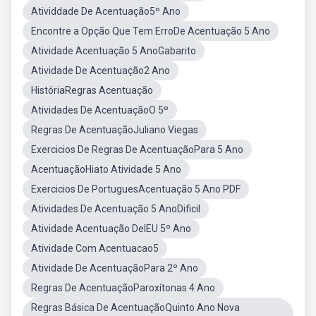
Atividdade De Acentuação5º Ano
Encontre a Opção Que Tem ErroDe Acentuação 5 Ano
Atividade Acentuação 5 AnoGabarito
Atividade De Acentuação2 Ano
HistóriaRegras Acentuação
Atividades De AcentuaçãoO 5º
Regras De AcentuaçãoJuliano Viegas
Exercicios De Regras De AcentuaçãoPara 5 Ano
AcentuaçãoHiato Atividade 5 Ano
Exercicios De PortuguesAcentuação 5 Ano PDF
Atividades De Acentuação 5 AnoDificil
Atividade Acentuação DeIEU 5º Ano
Atividade Com Acentuacao5
Atividade De AcentuaçãoPara 2º Ano
Regras De AcentuaçãoParoxítonas 4 Ano
Regras Básica De AcentuaçãoQuinto Ano Nova