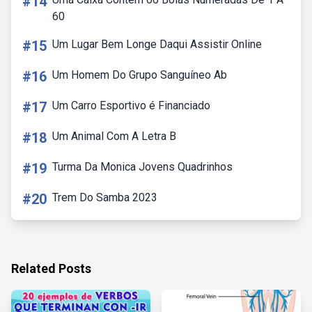
#14
60
#15
Um Lugar Bem Longe Daqui Assistir Online
#16
Um Homem Do Grupo Sanguíneo Ab
#17
Um Carro Esportivo é Financiado
#18
Um Animal Com A Letra B
#19
Turma Da Monica Jovens Quadrinhos
#20
Trem Do Samba 2023
Related Posts