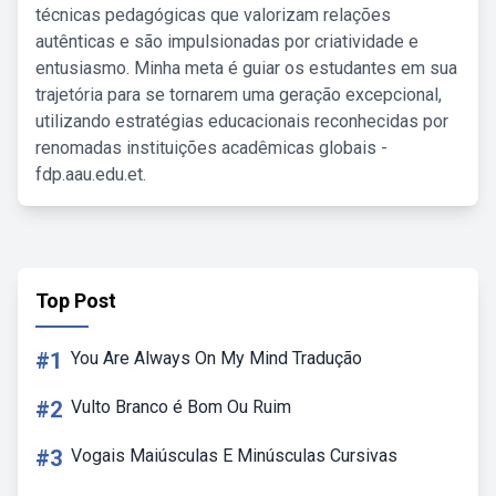
técnicas pedagógicas que valorizam relações
autênticas e são impulsionadas por criatividade e
entusiasmo. Minha meta é guiar os estudantes em sua
trajetória para se tornarem uma geração excepcional,
utilizando estratégias educacionais reconhecidas por
renomadas instituições acadêmicas globais -
fdp.aau.edu.et.
Top Post
#1
You Are Always On My Mind Tradução
#2
Vulto Branco é Bom Ou Ruim
#3
Vogais Maiúsculas E Minúsculas Cursivas