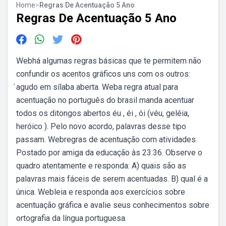
Home
>
Regras De Acentuação 5 Ano
Regras De Acentuação 5 Ano
Webhá algumas regras básicas que te permitem não
confundir os acentos gráficos uns com os outros:
́agudo em sílaba aberta. Weba regra atual para
acentuação no português do brasil manda acentuar
todos os ditongos abertos éu , éi , ói (véu, geléia,
heróico ). Pelo novo acordo, palavras desse tipo
passam. Webregras de acentuação com atividades.
Postado por amiga da educação às 23:36. Observe o
quadro atentamente e responda: A) quais são as
palavras mais fáceis de serem acentuadas. B) qual é a
única. Webleia e responda aos exercícios sobre
acentuação gráfica e avalie seus conhecimentos sobre
ortografia da língua portuguesa.