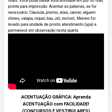
finais. Você pode baixar esta atividade em pdf no final,
pronta para impressão. Acentue as palavras, se for
necessário: Clausula, premio, alias, cancer, alguem
chines, vatapa, niquel, bau, util, incrivel,. Menino foi
levado para unidade de pronto atendimento (upa) e
permanece em observação nesta quarta.
ACENTUAÇÃO GRÁFICA: Aprenda
ACENTUAÇÃO com FACILIDADE!
(CONCURSOS E VESTIBULARES)