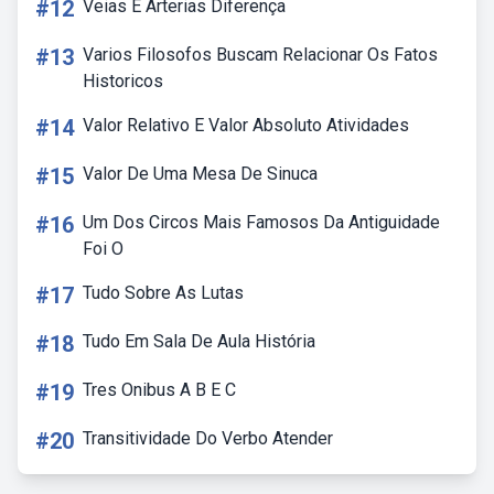
#12
Veias E Arterias Diferença
#13
Varios Filosofos Buscam Relacionar Os Fatos
Historicos
#14
Valor Relativo E Valor Absoluto Atividades
#15
Valor De Uma Mesa De Sinuca
#16
Um Dos Circos Mais Famosos Da Antiguidade
Foi O
#17
Tudo Sobre As Lutas
#18
Tudo Em Sala De Aula História
#19
Tres Onibus A B E C
#20
Transitividade Do Verbo Atender