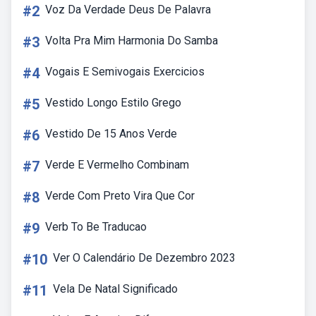
#2
Voz Da Verdade Deus De Palavra
#3
Volta Pra Mim Harmonia Do Samba
#4
Vogais E Semivogais Exercicios
#5
Vestido Longo Estilo Grego
#6
Vestido De 15 Anos Verde
#7
Verde E Vermelho Combinam
#8
Verde Com Preto Vira Que Cor
#9
Verb To Be Traducao
#10
Ver O Calendário De Dezembro 2023
#11
Vela De Natal Significado