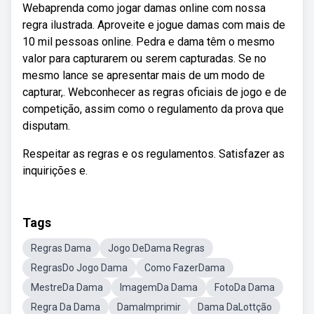
Webaprenda como jogar damas online com nossa
regra ilustrada. Aproveite e jogue damas com mais de
10 mil pessoas online. Pedra e dama têm o mesmo
valor para capturarem ou serem capturadas. Se no
mesmo lance se apresentar mais de um modo de
capturar,. Webconhecer as regras oficiais de jogo e de
competição, assim como o regulamento da prova que
disputam.
Respeitar as regras e os regulamentos. Satisfazer as
inquirições e.
Tags
Regras Dama
Jogo DeDama Regras
RegrasDo Jogo Dama
Como FazerDama
MestreDa Dama
ImagemDa Dama
FotoDa Dama
Regra Da Dama
DamaImprimir
Dama DaLottção