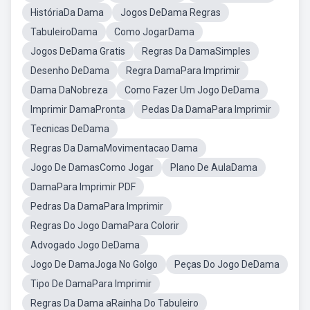
HistóriaDa Dama
Jogos DeDama Regras
TabuleiroDama
Como JogarDama
Jogos DeDama Gratis
Regras Da DamaSimples
Desenho DeDama
Regra DamaPara Imprimir
Dama DaNobreza
Como Fazer Um Jogo DeDama
Imprimir DamaPronta
Pedas Da DamaPara Imprimir
Tecnicas DeDama
Regras Da DamaMovimentacao Dama
Jogo De DamasComo Jogar
Plano De AulaDama
DamaPara Imprimir PDF
Pedras Da DamaPara Imprimir
Regras Do Jogo DamaPara Colorir
Advogado Jogo DeDama
Jogo De DamaJoga No Golgo
Peças Do Jogo DeDama
Tipo De DamaPara Imprimir
Regras Da Dama aRainha Do Tabuleiro