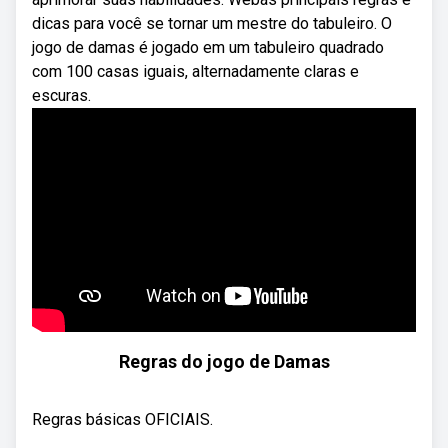
dicas para você se tornar um mestre do tabuleiro. O
jogo de damas é jogado em um tabuleiro quadrado
com 100 casas iguais, alternadamente claras e
escuras.
Regras do jogo de Damas
Regras básicas OFICIAIS.