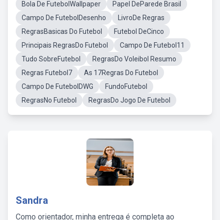
Bola De FutebolWallpaper
Papel DeParede Brasil
Campo De FutebolDesenho
LivroDe Regras
RegrasBasicas Do Futebol
Futebol DeCinco
Principais RegrasDo Futebol
Campo De Futebol11
Tudo SobreFutebol
RegrasDo Voleibol Resumo
Regras Futebol7
As 17Regras Do Futebol
Campo De FutebolDWG
FundoFutebol
RegrasNo Futebol
RegrasDo Jogo De Futebol
Sandra
Como orientador, minha entrega é completa ao