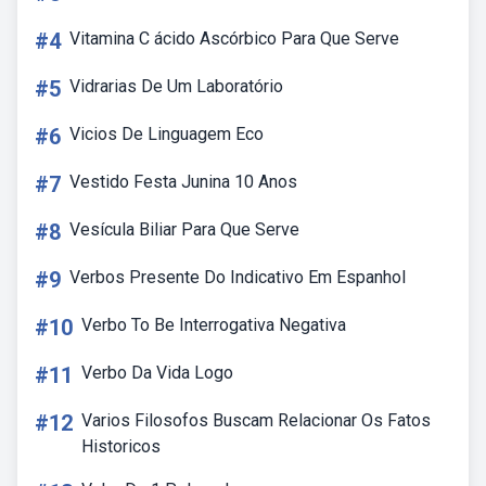
#4
Vitamina C ácido Ascórbico Para Que Serve
#5
Vidrarias De Um Laboratório
#6
Vicios De Linguagem Eco
#7
Vestido Festa Junina 10 Anos
#8
Vesícula Biliar Para Que Serve
#9
Verbos Presente Do Indicativo Em Espanhol
#10
Verbo To Be Interrogativa Negativa
#11
Verbo Da Vida Logo
#12
Varios Filosofos Buscam Relacionar Os Fatos
Historicos