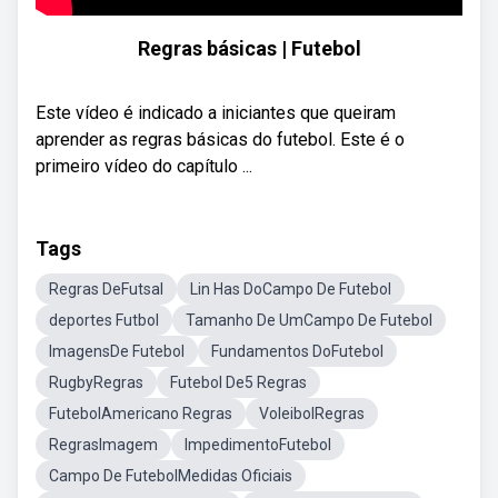
Regras básicas | Futebol
Este vídeo é indicado a iniciantes que queiram
aprender as regras básicas do futebol. Este é o
primeiro vídeo do capítulo ...
Tags
Regras DeFutsal
Lin Has DoCampo De Futebol
deportes Futbol
Tamanho De UmCampo De Futebol
ImagensDe Futebol
Fundamentos DoFutebol
RugbyRegras
Futebol De5 Regras
FutebolAmericano Regras
VoleibolRegras
RegrasImagem
ImpedimentoFutebol
Campo De FutebolMedidas Oficiais