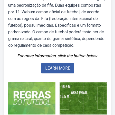
uma padronização da fifa. Duas equipes compostas
por 11. Webum campo oficial de futebol, de acordo
com as regras da. Fifa (federação internacional de
futebol), possui medidas. Específicas e um formato
padronizado. O campo de futebol poderá tanto ser de
grama natural, quanto de grama sintética, dependendo
do regulamento de cada competição.
For more information, click the button below.
LEARN MORE