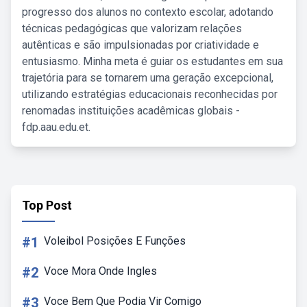
progresso dos alunos no contexto escolar, adotando
técnicas pedagógicas que valorizam relações
autênticas e são impulsionadas por criatividade e
entusiasmo. Minha meta é guiar os estudantes em sua
trajetória para se tornarem uma geração excepcional,
utilizando estratégias educacionais reconhecidas por
renomadas instituições acadêmicas globais -
fdp.aau.edu.et.
Top Post
#1
Voleibol Posições E Funções
#2
Voce Mora Onde Ingles
#3
Voce Bem Que Podia Vir Comigo