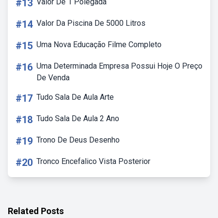
#13
Valor De 1 Polegada
#14
Valor Da Piscina De 5000 Litros
#15
Uma Nova Educação Filme Completo
#16
Uma Determinada Empresa Possui Hoje O Preço
De Venda
#17
Tudo Sala De Aula Arte
#18
Tudo Sala De Aula 2 Ano
#19
Trono De Deus Desenho
#20
Tronco Encefalico Vista Posterior
Related Posts