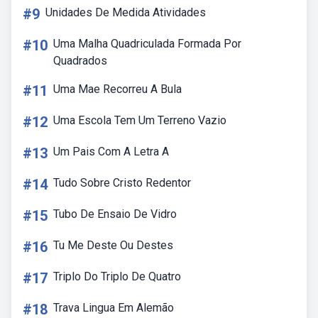
#9
Unidades De Medida Atividades
#10
Uma Malha Quadriculada Formada Por
Quadrados
#11
Uma Mae Recorreu A Bula
#12
Uma Escola Tem Um Terreno Vazio
#13
Um Pais Com A Letra A
#14
Tudo Sobre Cristo Redentor
#15
Tubo De Ensaio De Vidro
#16
Tu Me Deste Ou Destes
#17
Triplo Do Triplo De Quatro
#18
Trava Lingua Em Alemão