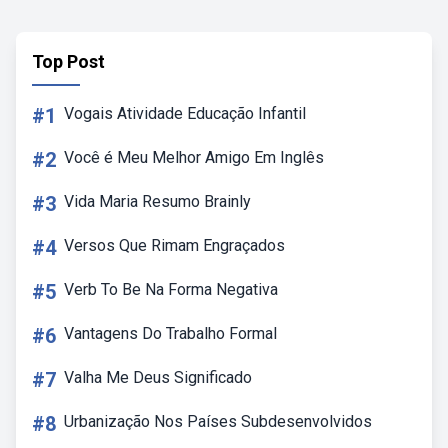
Top Post
#1
Vogais Atividade Educação Infantil
#2
Você é Meu Melhor Amigo Em Inglês
#3
Vida Maria Resumo Brainly
#4
Versos Que Rimam Engraçados
#5
Verb To Be Na Forma Negativa
#6
Vantagens Do Trabalho Formal
#7
Valha Me Deus Significado
#8
Urbanização Nos Países Subdesenvolvidos