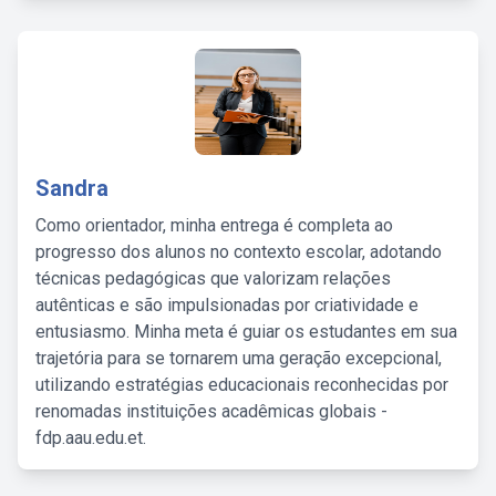
Sandra
Como orientador, minha entrega é completa ao
progresso dos alunos no contexto escolar, adotando
técnicas pedagógicas que valorizam relações
autênticas e são impulsionadas por criatividade e
entusiasmo. Minha meta é guiar os estudantes em sua
trajetória para se tornarem uma geração excepcional,
utilizando estratégias educacionais reconhecidas por
renomadas instituições acadêmicas globais -
fdp.aau.edu.et.