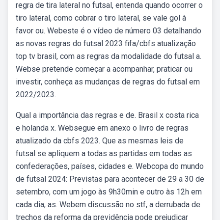
regra de tira lateral no futsal, entenda quando ocorrer o
tiro lateral, como cobrar o tiro lateral, se vale gol à
favor ou. Webeste é o vídeo de número 03 detalhando
as novas regras do futsal 2023 fifa/cbfs atualização
top tv brasil, com as regras da modalidade do futsal a.
Webse pretende começar a acompanhar, praticar ou
investir, conheça as mudanças de regras do futsal em
2022/2023.
Qual a importância das regras e de. Brasil x costa rica
e holanda x. Websegue em anexo o livro de regras
atualizado da cbfs 2023. Que as mesmas leis de
futsal se apliquem a todas as partidas em todas as
confederações, países, cidades e. Webcopa do mundo
de futsal 2024: Previstas para acontecer de 29 a 30 de
setembro, com um jogo às 9h30min e outro às 12h em
cada dia, as. Webem discussão no stf, a derrubada de
trechos da reforma da previdência pode prejudicar