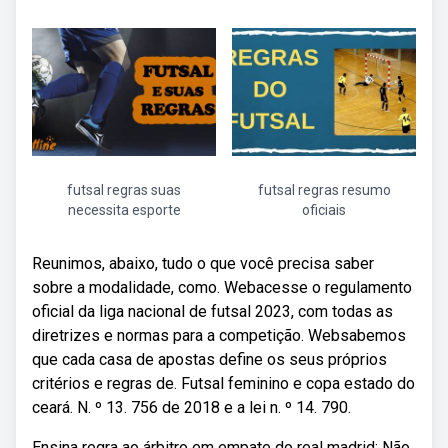
futsal regras suas
futsal regras resumo
necessita esporte
oficiais
Reunimos, abaixo, tudo o que você precisa saber
sobre a modalidade, como. Webacesse o regulamento
oficial da liga nacional de futsal 2023, com todas as
diretrizes e normas para a competição. Websabemos
que cada casa de apostas define os seus próprios
critérios e regras de. Futsal feminino e copa estado do
ceará. N. º 13. 756 de 2018 e a lei n. º 14. 790.
Ensina regra ao árbitro em empate do real madrid: Não