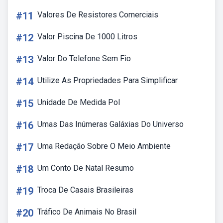
#11
Valores De Resistores Comerciais
#12
Valor Piscina De 1000 Litros
#13
Valor Do Telefone Sem Fio
#14
Utilize As Propriedades Para Simplificar
#15
Unidade De Medida Pol
#16
Umas Das Inúmeras Galáxias Do Universo
#17
Uma Redação Sobre O Meio Ambiente
#18
Um Conto De Natal Resumo
#19
Troca De Casais Brasileiras
#20
Tráfico De Animais No Brasil