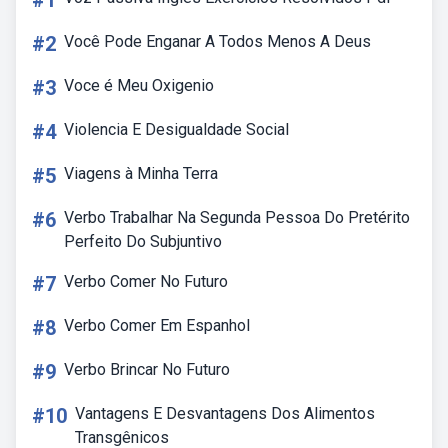
#1
#2
Você Pode Enganar A Todos Menos A Deus
#3
Voce é Meu Oxigenio
#4
Violencia E Desigualdade Social
#5
Viagens à Minha Terra
#6
Verbo Trabalhar Na Segunda Pessoa Do Pretérito
Perfeito Do Subjuntivo
#7
Verbo Comer No Futuro
#8
Verbo Comer Em Espanhol
#9
Verbo Brincar No Futuro
#10
Vantagens E Desvantagens Dos Alimentos
Transgênicos