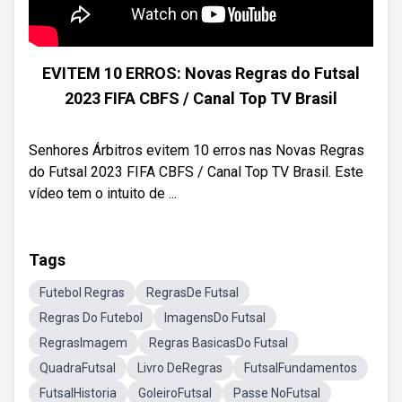
EVITEM 10 ERROS: Novas Regras do Futsal
2023 FIFA CBFS / Canal Top TV Brasil
Senhores Árbitros evitem 10 erros nas Novas Regras
do Futsal 2023 FIFA CBFS / Canal Top TV Brasil. Este
vídeo tem o intuito de ...
Tags
Futebol Regras
RegrasDe Futsal
Regras Do Futebol
ImagensDo Futsal
RegrasImagem
Regras BasicasDo Futsal
QuadraFutsal
Livro DeRegras
FutsalFundamentos
FutsalHistoria
GoleiroFutsal
Passe NoFutsal