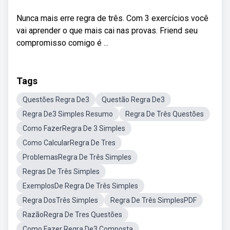
Nunca mais erre regra de três. Com 3 exercícios você
vai aprender o que mais cai nas provas. Friend seu
compromisso comigo é ...
Tags
Questões Regra De3
Questão Regra De3
Regra De3 Simples Resumo
Regra De Três Questões
Como FazerRegra De 3 Simples
Como CalcularRegra De Tres
ProblemasRegra De Três Simples
Regras De Três Simples
ExemplosDe Regra De Três Simples
Regra DosTrês Simples
Regra De Três SimplesPDF
RazãoRegra De Tres Questões
Como Fazer Regra De3 Composta