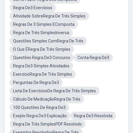
Regra De3 Exercícios
Atividade SobreRegra De Três Simples
Regras De 3 Simples EComposta
Regra De Três SimplesInversa
Questões Simples ComRegra De Três
O Que ÉRegra De Três Simples
Questões Regra De3 Concurso
Conta Regra De3
Regra De3 Simples Atividades
ExercícioRegra De Três Simples
Perguntas De Regra De3
Lista De ExercíciosDe Regra De Três Simples
Cálculo De MedicaçãoRegra De Três
100 Questões De Regra De3
Exeplo Regra De3 Explicação
Regra De3 Resolvida
Regra De Três SimplesPDF Resolvido
Exemplos ResolvidosRegra De Três