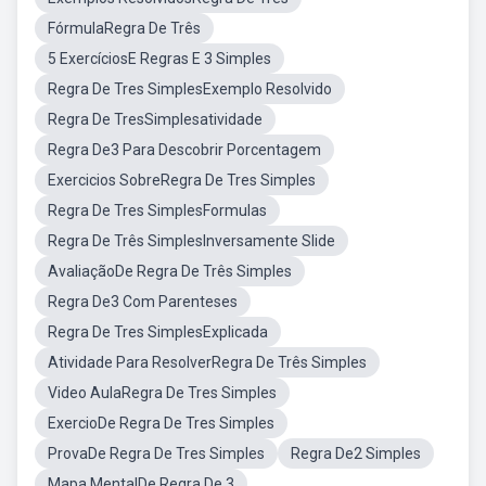
FórmulaRegra De Três
5 ExercíciosE Regras E 3 Simples
Regra De Tres SimplesExemplo Resolvido
Regra De TresSimplesatividade
Regra De3 Para Descobrir Porcentagem
Exercicios SobreRegra De Tres Simples
Regra De Tres SimplesFormulas
Regra De Três SimplesInversamente Slide
AvaliaçãoDe Regra De Três Simples
Regra De3 Com Parenteses
Regra De Tres SimplesExplicada
Atividade Para ResolverRegra De Três Simples
Video AulaRegra De Tres Simples
ExercioDe Regra De Tres Simples
ProvaDe Regra De Tres Simples
Regra De2 Simples
Mapa MentalDe Regra De 3