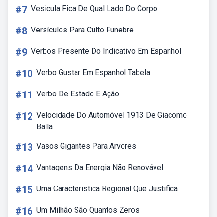
#7
Vesicula Fica De Qual Lado Do Corpo
#8
Versículos Para Culto Funebre
#9
Verbos Presente Do Indicativo Em Espanhol
#10
Verbo Gustar Em Espanhol Tabela
#11
Verbo De Estado E Ação
#12
Velocidade Do Automóvel 1913 De Giacomo
Balla
#13
Vasos Gigantes Para Arvores
#14
Vantagens Da Energia Não Renovável
#15
Uma Caracteristica Regional Que Justifica
#16
Um Milhão São Quantos Zeros