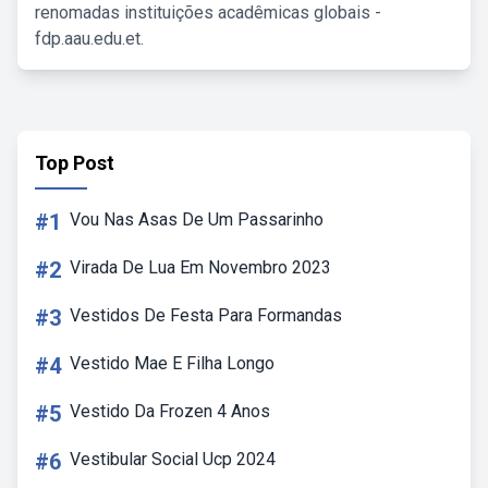
renomadas instituições acadêmicas globais -
fdp.aau.edu.et.
Top Post
#1
Vou Nas Asas De Um Passarinho
#2
Virada De Lua Em Novembro 2023
#3
Vestidos De Festa Para Formandas
#4
Vestido Mae E Filha Longo
#5
Vestido Da Frozen 4 Anos
#6
Vestibular Social Ucp 2024