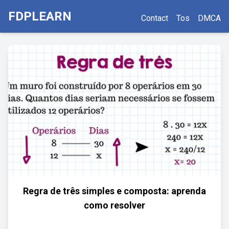
FDPLEARN
Contact
Tos
DMCA
Regra de três simples e composta: aprenda
como resolver