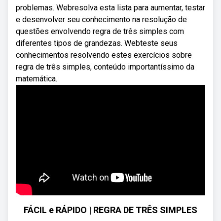
problemas. Webresolva esta lista para aumentar, testar
e desenvolver seu conhecimento na resolução de
questões envolvendo regra de três simples com
diferentes tipos de grandezas. Webteste seus
conhecimentos resolvendo estes exercícios sobre
regra de três simples, conteúdo importantíssimo da
matemática.
FÁCIL e RÁPIDO | REGRA DE TRÊS SIMPLES