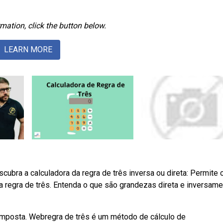
mation, click the button below.
LEARN MORE
scubra a calculadora da regra de três inversa ou direta: Permite 
 regra de três. Entenda o que são grandezas direta e inversam
composta. Webregra de três é um método de cálculo de