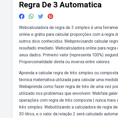
Regra De 3 Automatica
Webcalculadora de regra de 3 simples é uma ferramen
online e grátis para calcular proporções com a regra 
outros dois conhecidos. Webprecisando calcular regra 
resultado imediato. Webcalculadora online para regra
seus dados. Primeiro valor (representa 100%) segundo
Proporcionalidade direta ou inversa entre valores.
Aprenda a calcular regra de três simples ou compost
técnica matemática utilizada para calcular uma medi
Webaprenda como fazer regra de três de uma vez por 
utilizado nos problemas que envolvem. Webfala galeri
operações com regra de três composta | nunca mais
três simples. Webutilizando a calculadora de regra de
30 litros, e o valor da relação 2 será calculado autom