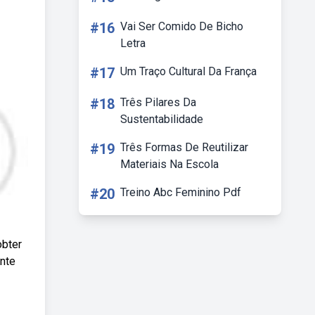
#16
Vai Ser Comido De Bicho
Letra
#17
Um Traço Cultural Da França
#18
Três Pilares Da
Sustentabilidade
#19
Três Formas De Reutilizar
Materiais Na Escola
#20
Treino Abc Feminino Pdf
obter
ente