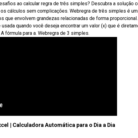
esafios ao calcular regra de três simples? Descubra a solução 
os os cálculos sem complicações. Webregra de três simples é um
os que envolvem grandezas relacionadas de forma proporcional.
é usada quando você deseja encontrar um valor (x) que é direta
. A fórmula para a. Webregra de 3 simples.
cel | Calculadora Automática para o Dia a Dia