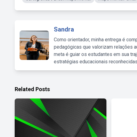
Sandra
Como orientador, minha entrega é comp
pedagógicas que valorizam relações au
meta é guiar os estudantes em sua traj
estratégias educacionais reconhecidas
Related Posts