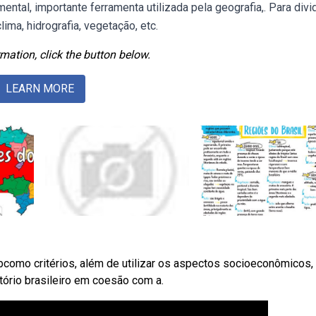
 mental, importante ferramenta utilizada pela geografia,. Para divid
lima, hidrografia, vegetação, etc.
mation, click the button below.
LEARN MORE
como critérios, além de utilizar os aspectos socioeconômicos,
tório brasileiro em coesão com a.