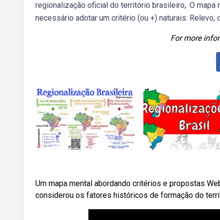
regionalização oficial do território brasileiro,. O mapa
necessário adotar um critério (ou +) naturais: Relevo, c
For more infor
Um mapa mental abordando critérios e propostas Web
considerou os fatores históricos de formação do terri