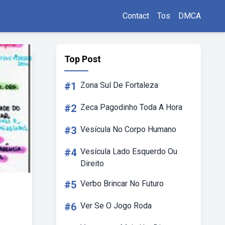
Contact
Tos
DMCA
Top Post
#1
Zona Sul De Fortaleza
#2
Zeca Pagodinho Toda A Hora
#3
Vesícula No Corpo Humano
#4
Vesícula Lado Esquerdo Ou
Direito
#5
Verbo Brincar No Futuro
#6
Ver Se O Jogo Roda