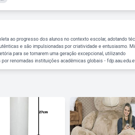
leta ao progresso dos alunos no contexto escolar, adotando té
tênticas e são impulsionadas por criatividade e entusiasmo. M
etória para se tornarem uma geração excepcional, utilizando
 por renomadas instituições acadêmicas globais - fdp.aau.edu.et