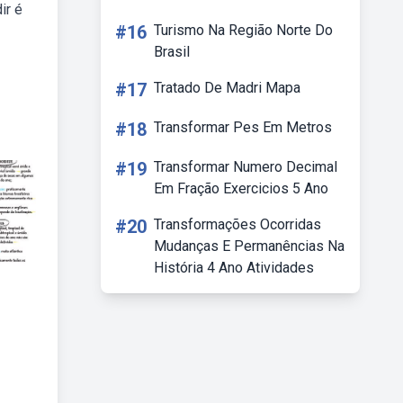
ir é
#16
Turismo Na Região Norte Do
Brasil
#17
Tratado De Madri Mapa
#18
Transformar Pes Em Metros
#19
Transformar Numero Decimal
Em Fração Exercicios 5 Ano
#20
Transformações Ocorridas
Mudanças E Permanências Na
História 4 Ano Atividades