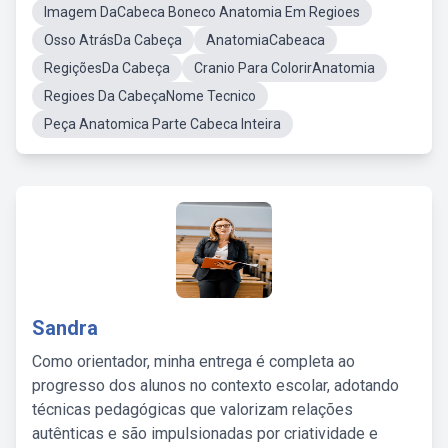
Imagem DaCabeca Boneco Anatomia Em Regioes
Osso AtrásDa Cabeça
AnatomiaCabeaca
RegiçõesDa Cabeça
Cranio Para ColorirAnatomia
Regioes Da CabeçaNome Tecnico
Peça Anatomica Parte Cabeca Inteira
Sandra
Como orientador, minha entrega é completa ao
progresso dos alunos no contexto escolar, adotando
técnicas pedagógicas que valorizam relações
autênticas e são impulsionadas por criatividade e