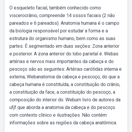
O esqueleto facial, também conhecido como
viscerocrânio, compreende 14 ossos faciais (2 não
pareados e 6 pareados). Anatomia humana é o campo
da biologia responsável por estudar a forma e a
estrutura do organismo humano, bem como as suas
partes. É segmentado em duas seções: Zona anterior
e posterior. A zona anterior do lobo parietal é. Webas
artérias e nervos mais importantes da cabeça e do
pescoço são as seguintes: Artérias carótidas interna e
externa; Webanatomia da cabeça e pescoço, do que a
cabeça humana é constituída, a constituição do crânio,
a constituição da face, a constituição do pescoço, a
composição do interior do. Webum livro de autores da
ufjf que aborda a anatomia da cabeça e do pescoço
com contexto clínico e ilustrações. Não contém
informações sobre as regiões da cabeça anatômica.