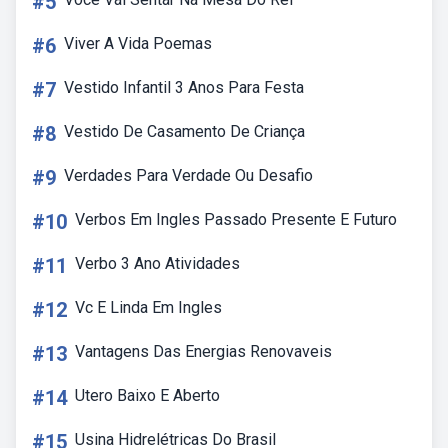
#5
#6
Viver A Vida Poemas
#7
Vestido Infantil 3 Anos Para Festa
#8
Vestido De Casamento De Criança
#9
Verdades Para Verdade Ou Desafio
#10
Verbos Em Ingles Passado Presente E Futuro
#11
Verbo 3 Ano Atividades
#12
Vc E Linda Em Ingles
#13
Vantagens Das Energias Renovaveis
#14
Utero Baixo E Aberto
#15
Usina Hidrelétricas Do Brasil