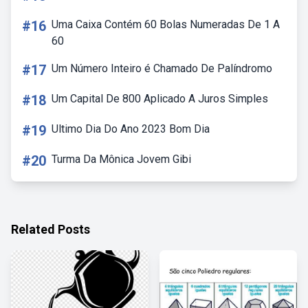
#16
Uma Caixa Contém 60 Bolas Numeradas De 1 A
60
#17
Um Número Inteiro é Chamado De Palíndromo
#18
Um Capital De 800 Aplicado A Juros Simples
#19
Ultimo Dia Do Ano 2023 Bom Dia
#20
Turma Da Mônica Jovem Gibi
Related Posts