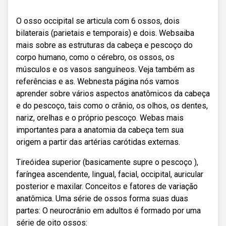
O osso occipital se articula com 6 ossos, dois
bilaterais (parietais e temporais) e dois. Websaiba
mais sobre as estruturas da cabeça e pescoço do
corpo humano, como o cérebro, os ossos, os
músculos e os vasos sanguíneos. Veja também as
referências e as. Webnesta página nós vamos
aprender sobre vários aspectos anatômicos da cabeça
e do pescoço, tais como o crânio, os olhos, os dentes,
nariz, orelhas e o próprio pescoço. Webas mais
importantes para a anatomia da cabeça tem sua
origem a partir das artérias carótidas externas.
Tireóidea superior (basicamente supre o pescoço ),
faríngea ascendente, lingual, facial, occipital, auricular
posterior e maxilar. Conceitos e fatores de variação
anatômica. Uma série de ossos forma suas duas
partes: O neurocrânio em adultos é formado por uma
série de oito ossos: