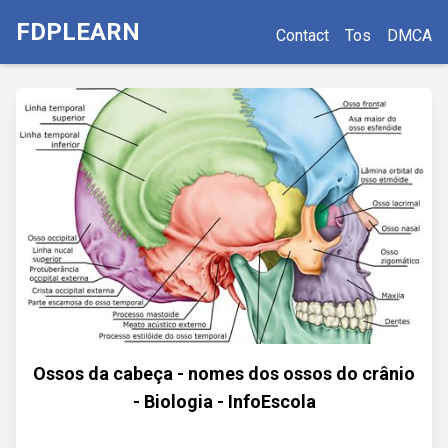
FDPLEARN
Contact
Tos
DMCA
Ossos da cabeça - nomes dos ossos do crânio
- Biologia - InfoEscola