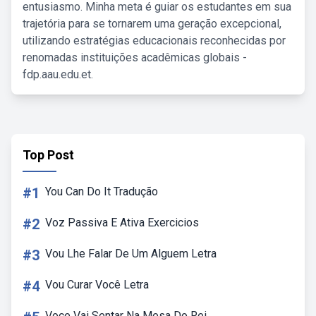
entusiasmo. Minha meta é guiar os estudantes em sua
trajetória para se tornarem uma geração excepcional,
utilizando estratégias educacionais reconhecidas por
renomadas instituições acadêmicas globais -
fdp.aau.edu.et.
Top Post
#1
You Can Do It Tradução
#2
Voz Passiva E Ativa Exercicios
#3
Vou Lhe Falar De Um Alguem Letra
#4
Vou Curar Você Letra
Voce Vai Sentar Na Mesa Do Rei