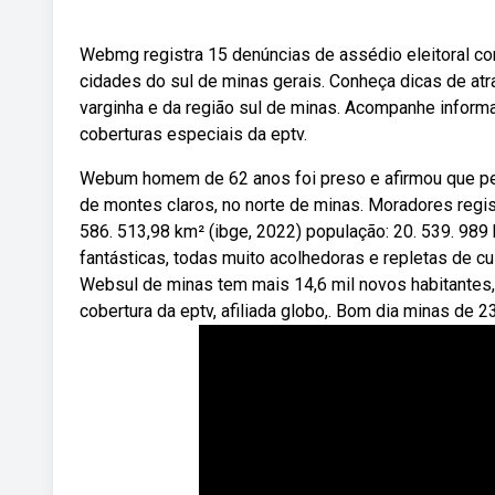
Webmg registra 15 denúncias de assédio eleitoral con
cidades do sul de minas gerais. Conheça dicas de at
varginha e da região sul de minas. Acompanhe informaç
coberturas especiais da eptv.
Webum homem de 62 anos foi preso e afirmou que peg
de montes claros, no norte de minas. Moradores regis
586. 513,98 km² (ibge, 2022) população: 20. 539. 989
fantásticas, todas muito acolhedoras e repletas de cul
Websul de minas tem mais 14,6 mil novos habitantes, 
cobertura da eptv, afiliada globo,. Bom dia minas de 