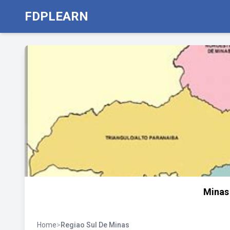
FDPLEARN
Minas
Home
>
Regiao Sul De Minas