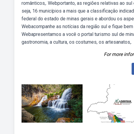
românticos,. Webportanto, as regiões relativas ao sul
seja, 16 municípios a mais que a classificação indic
federal do estado de minas gerais e abordou os aspec
Webacompanhe as notícias da região sul e fique bem
Webapresentamos a você o portal turismo sul de mina
gastronomia, a cultura, os costumes, os artesanatos,.
For more infor