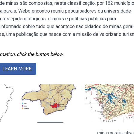
 de minas são compostas, nesta classificação, por 162 município
ada para a. Webo encontro reuniu pesquisadores da universidade
tos epidemiológicos, clínicos e políticas públicas para.
 informado sobre tudo que acontece nas cidades de minas gerai
s, uma publicação que nasce com a missão de valorizar o turis
mation, click the button below.
LEARN MORE
minas gerais estiva