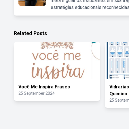
meta é guiar os estudantes em sua traj
estratégias educacionais reconhecidas
Related Posts
Você Me Inspira Frases
Vidraria
25 September 2024
Quimico
25 Septem