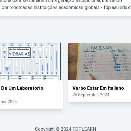
etória para se tornarem uma geração excepcional, utilizando
 por renomadas instituições acadêmicas globais - fdp.aau.edu.et
s De Um Laboratorio
Verbo Estar Em Italiano
25 September 2024
ber 2024
Copyright © 2024
FDPLEARN