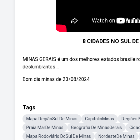
8 CIDADES NO SUL D
MINAS GERAIS é um dos melhores estados brasileiros
deslumbrantes ...
Bom dia minas de 23/08/2024.
Tags
Mapa RegiãoSul De Minas
CapitolioMinas
Regiões 
Praia MarDe Minas
Geografia De MinasGerais
Cida
Mapa Rodoviário DoSul De Minas
NordesteDe Minas