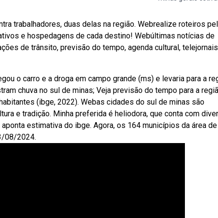
tra trabalhadores, duas delas na região. Webrealize roteiros pe
rativos e hospedagens de cada destino! Webúltimas notícias de
ões de trânsito, previsão do tempo, agenda cultural, telejornais
ou o carro e a droga em campo grande (ms) e levaria para a re
tram chuva no sul de minas; Veja previsão do tempo para a regiã
 habitantes (ibge, 2022). Webas cidades do sul de minas são
tura e tradição. Minha preferida é heliodora, que conta com dive
aponta estimativa do ibge. Agora, os 164 municípios da área de
23/08/2024.