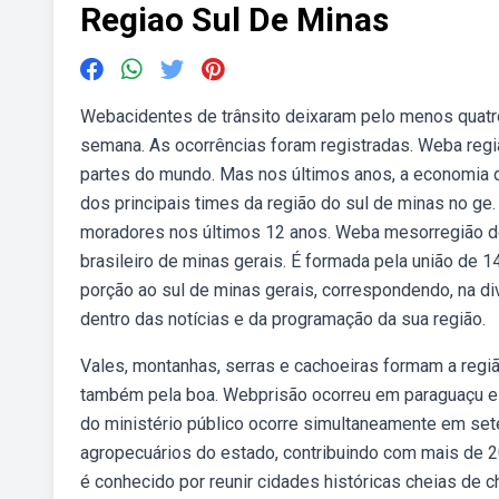
Regiao Sul De Minas
Webacidentes de trânsito deixaram pelo menos quatro
semana. As ocorrências foram registradas. Weba regiã
partes do mundo. Mas nos últimos anos, a economia 
dos principais times da região do sul de minas no g
moradores nos últimos 12 anos. Weba mesorregião d
brasileiro de minas gerais. É formada pela união de 
porção ao sul de minas gerais, correspondendo, na di
dentro das notícias e da programação da sua região.
Vales, montanhas, serras e cachoeiras formam a regiã
também pela boa. Webprisão ocorreu em paraguaçu e
do ministério público ocorre simultaneamente em sete.
agropecuários do estado, contribuindo com mais de 
é conhecido por reunir cidades históricas cheias de