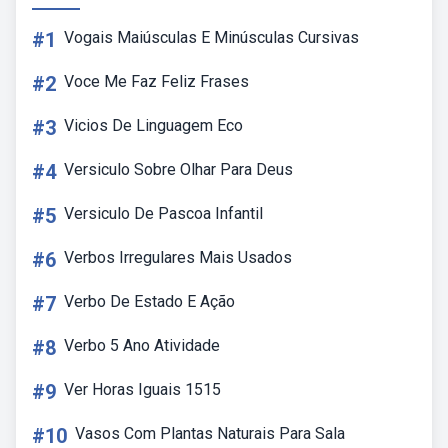
#1
Vogais Maiúsculas E Minúsculas Cursivas
#2
Voce Me Faz Feliz Frases
#3
Vicios De Linguagem Eco
#4
Versiculo Sobre Olhar Para Deus
#5
Versiculo De Pascoa Infantil
#6
Verbos Irregulares Mais Usados
#7
Verbo De Estado E Ação
#8
Verbo 5 Ano Atividade
#9
Ver Horas Iguais 1515
#10
Vasos Com Plantas Naturais Para Sala