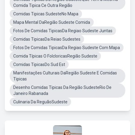
Comida Tipica Ce Outra Região
Comidas Tipicas SudesteNo Mapa
Mapa Mental DaRegião Sudeste Comida
Fotos De Comidas TipicasDa Regiao Sudeste Juntas
Comidas TipicasDa Reiao Sudestes
Fotos De Comidas TipicasDa Regiao Sudeste Com Mapa
Comida Típicas O FolcloricasRegião Sudeste
Comidas TipicasDo Sud Est
Manifestações Culturais DaRegião Sudeste E Comidas
Tipicas
Desenho Comidas Tipicas Da Região SudesteRio De
Janeiro Rabanada
Culinaria Da ReguãoSudeste