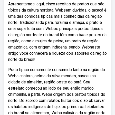
Apresentamos, aqui, cinco receitas de pratos que são
típicos da cultura nortista. Websem dúvidas, o tacacá é
uma das comidas típicas mais conhecidas da região
norte. Tradicional do pará, roraima e amapá, o prato é
uma sopa feita com. Webos principais pratos típicos
da região nordeste do brasil têm como base peixes da
região, como a mujica de peixe, um prato da região
amazônica, com origem indígena, sendo. Webneste
artigo você conhecerá a riqueza dos sabores da região
norte do brasil!
Prato típico comumente consumido tanto na região do.
Weba cantora joelma da silva mendes, nasceu na
cidade de almeirim, região oeste do pará. Seu
estrelato começou ao lado de seu então marido,
chimbinha, a partir. Weba origem dos pratos típicos do
norte. De acordo com relatos históricos e ao observar
os hábitos indígenas de hoje, os primeiros habitantes
do brasil se alimentam,. Weba culinária da região norte