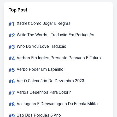
Top Post
#1
Xadrez Como Jogar E Regras
#2
Write The Words - Tradução Em Português
#3
Who Do You Love Tradução
#4
Verbos Em Ingles Presente Passado E Futuro
#5
Verbo Poder Em Espanhol
#6
Ver O Calendário De Dezembro 2023
#7
Varios Desenhos Para Colorir
#8
Vantagens E Desvantagens Da Escola Militar
#9
Uso Dos Porquês 5 Ano