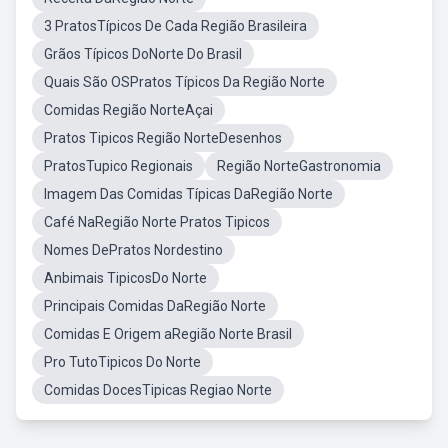
3 PratosTípicos De Cada Região Brasileira
Grãos Típicos DoNorte Do Brasil
Quais São OSPratos Típicos Da Região Norte
Comidas Região NorteAçai
Pratos Tipicos Região NorteDesenhos
PratosTupico Regionais
Região NorteGastronomia
Imagem Das Comidas Típicas DaRegião Norte
Café NaRegião Norte Pratos Tipicos
Nomes DePratos Nordestino
Anbimais TipicosDo Norte
Principais Comidas DaRegião Norte
Comidas E Origem aRegião Norte Brasil
Pro TutoTipicos Do Norte
Comidas DocesTipicas Regiao Norte