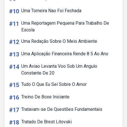
#10
Uma Torneira Nao Foi Fechada
#11
Uma Reportagem Pequena Para Trabalho De
Escola
#12
Uma Redação Sobre O Meio Ambiente
#13
Uma Aplicação Financeira Rende 8 5 Ao Ano
#14
Um Aviao Levanta Voo Sob Um Angulo
Constante De 20
#15
Tudo O Que Eu Sei Sobre O Amor
#16
Treino De Boxe Iniciante
#17
Tratavam-se De Questões Fundamentais
#18
Tratado De Brest Litovski