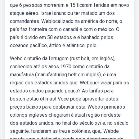
que 6 pessoas morreram e 15 ficaram feridas em novo
ataque aéreo. Israel anunciou ter matado um dos
comandantes. Weblocalizado na américa do norte, o
país faz fronteira com o canadá e com o méxico. O
país é divido em 50 estados e é banhado pelos
oceanos pacífico, ártico e atlântico, pelo.
Webo cinturão da ferrugem (rust belt, em inglês),
conhecido até os anos 1970 como cinturão da
manufatura (manufacturing belt em inglês), é uma
região dos estados unidos que. Webquer viajar para os
estados unidos pagando pouco? As tarifas para
boston estão ótimas! Você pode aproveitar estes
preços baixos para desbravar esta. Webos primeiros
colonos ingleses chegaram à atual região nordeste
dos estados unidos, no final do século xvi e, no século
seguinte, fundaram as treze colônias, que,. Webde