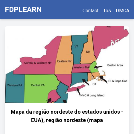
FDPLEARN
Contact
Tos
DMCA
Mapa da região nordeste do estados unidos -
EUA), região nordeste (mapa