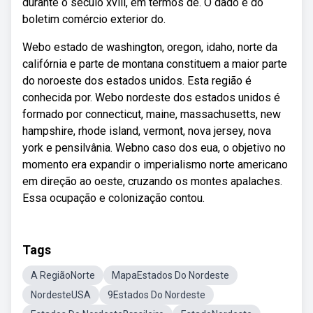
durante o século xviii, em termos de. O dado é do
boletim comércio exterior do.
Webo estado de washington, oregon, idaho, norte da
califórnia e parte de montana constituem a maior parte
do noroeste dos estados unidos. Esta região é
conhecida por. Webo nordeste dos estados unidos é
formado por connecticut, maine, massachusetts, new
hampshire, rhode island, vermont, nova jersey, nova
york e pensilvânia. Webno caso dos eua, o objetivo no
momento era expandir o imperialismo norte americano
em direção ao oeste, cruzando os montes apalaches.
Essa ocupação e colonização contou.
Tags
A RegiãoNorte
MapaEstados Do Nordeste
NordesteUSA
9Estados Do Nordeste