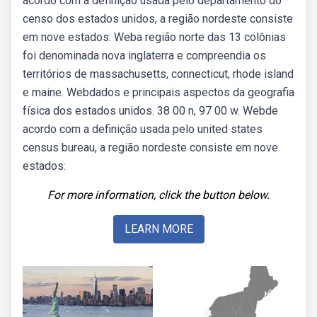
acordo com a definição usada pelo departamento do
censo dos estados unidos, a região nordeste consiste
em nove estados: Weba região norte das 13 colônias
foi denominada nova inglaterra e compreendia os
territórios de massachusetts, connecticut, rhode island
e maine. Webdados e principais aspectos da geografia
física dos estados unidos. 38 00 n, 97 00 w. Webde
acordo com a definição usada pelo united states
census bureau, a região nordeste consiste em nove
estados:
For more information, click the button below.
LEARN MORE