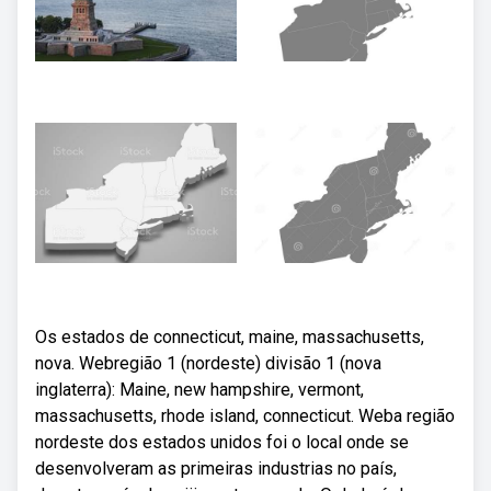
Os estados de connecticut, maine, massachusetts,
nova. Webregião 1 (nordeste) divisão 1 (nova
inglaterra): Maine, new hampshire, vermont,
massachusetts, rhode island, connecticut. Weba região
nordeste dos estados unidos foi o local onde se
desenvolveram as primeiras industrias no país,