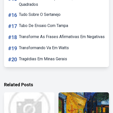
Quadrados
#16
Tudo Sobre O Sertanejo
#17
Tubo De Ensaio Com Tampa
#18
Transforme As Frases Afirmativas Em Negativas
#19
Transformando Va Em Watts
#20
Tragédias Em Minas Gerais
Related Posts