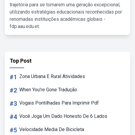
trajetória para se tornarem uma geração excepcional,
utilizando estratégias educacionais reconhecidas por
renomadas instituições acadêmicas globais -
fdp.aau.edu.et.
Top Post
#1
Zona Urbana E Rural Atividades
#2
When You're Gone Tradução
#3
Vogais Pontilhadas Para Imprimir Pdf
#4
Você Joga Um Dado Honesto De 6 Lados
#5
Velocidade Media De Bicicleta