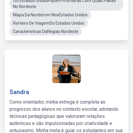
OS Estados UnidosFazem Fronteiras Com Quais Paises
No Nordeste
Mapa Da Nordstrom NosEstados Unidos
Rorteiro De ViagemDo Estados Unidos
Caracteristicas DaRegiao Nordeste
Sandra
Como orientador, minha entrega é completa ao
progresso dos alunos no contexto escolar, adotando
técnicas pedagógicas que valorizam relações
autênticas e são impulsionadas por criatividade e
entusiasmo. Minha meta é guiar os estudantes em sua