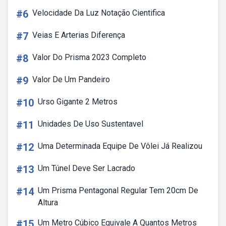
#6
Velocidade Da Luz Notação Cientifica
#7
Veias E Arterias Diferença
#8
Valor Do Prisma 2023 Completo
#9
Valor De Um Pandeiro
#10
Urso Gigante 2 Metros
#11
Unidades De Uso Sustentavel
#12
Uma Determinada Equipe De Vôlei Já Realizou
#13
Um Túnel Deve Ser Lacrado
#14
Um Prisma Pentagonal Regular Tem 20cm De
Altura
#15
Um Metro Cúbico Equivale A Quantos Metros