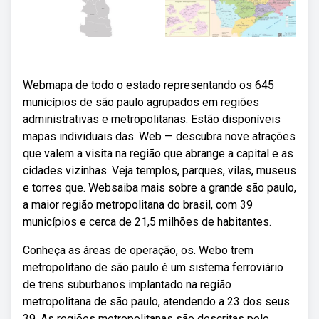
Webmapa de todo o estado representando os 645
municípios de são paulo agrupados em regiões
administrativas e metropolitanas. Estão disponíveis
mapas individuais das. Web — descubra nove atrações
que valem a visita na região que abrange a capital e as
cidades vizinhas. Veja templos, parques, vilas, museus
e torres que. Websaiba mais sobre a grande são paulo,
a maior região metropolitana do brasil, com 39
municípios e cerca de 21,5 milhões de habitantes.
Conheça as áreas de operação, os. Webo trem
metropolitano de são paulo é um sistema ferroviário
de trens suburbanos implantado na região
metropolitana de são paulo, atendendo a 23 dos seus
39. As regiões metropolitanas são descritas pelo.