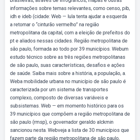
brasileiras, através de infográficos, mapas e outras
informações sobre temas relevantes, como censo, pib,
idh e ideb (cidade: Web — lula tenta ajudar a esquerda
a retomar o “cinturão vermelho” na região
metropolitana da capital, com a eleição de prefeitos do
pt e aliados nessas cidades. Região metropolitana de
são paulo, formada ao todo por 39 municípios. Webum
estudo técnico sobre as três regiões metropolitanas
de são paulo, suas características, desafios e ações
de saúde. Saiba mais sobre a história, a população, a.
Weba mobilidade urbana no município de são paulo é
caracterizada por um sistema de transportes
complexo, composto de diversas variáveis e
subsistemas. Web — em momento histórico para os
39 municípios que compõem a região metropolitana de
são paulo (rmsp), o governador geraldo alckmin
sancionou nesta. Webveja a lista de 30 municípios que
fazem parte da região metropolitana de são paulo,