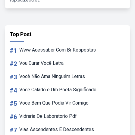
Top Post
#1
Www Acessaber Com Br Respostas
#2
Vou Curar Você Letra
#3
Você Não Ama Ninguém Letras
#4
Você Calado é Um Poeta Significado
#5
Voce Bem Que Podia Vir Comigo
#6
Vidraria De Laboratorio Pdf
#7
Vias Ascendentes E Descendentes