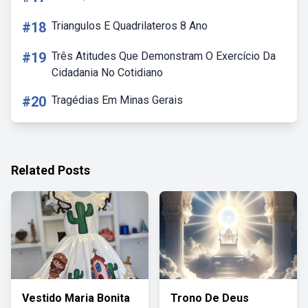
#18
Triangulos E Quadrilateros 8 Ano
#19
Três Atitudes Que Demonstram O Exercício Da
Cidadania No Cotidiano
#20
Tragédias Em Minas Gerais
Related Posts
Vestido Maria Bonita
Trono De Deus