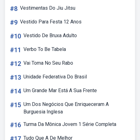
#8
Vestimentas Do Jiu Jitsu
#9
Vestido Para Festa 12 Anos
#10
Vestido De Bruxa Adulto
#11
Verbo To Be Tabela
#12
Vai Toma No Seu Rabo
#13
Unidade Federativa Do Brasil
#14
Um Grande Mar Está A Sua Frente
#15
Um Dos Negócios Que Enriqueceram A
Burguesia Inglesa
#16
Turma Da Mônica Jovem 1 Série Completa
#17
Tudo Que A De Melhor