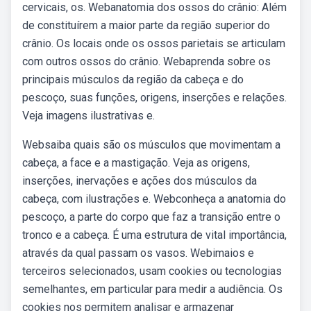
cervicais, os. Webanatomia dos ossos do crânio: Além
de constituírem a maior parte da região superior do
crânio. Os locais onde os ossos parietais se articulam
com outros ossos do crânio. Webaprenda sobre os
principais músculos da região da cabeça e do
pescoço, suas funções, origens, inserções e relações.
Veja imagens ilustrativas e.
Websaiba quais são os músculos que movimentam a
cabeça, a face e a mastigação. Veja as origens,
inserções, inervações e ações dos músculos da
cabeça, com ilustrações e. Webconheça a anatomia do
pescoço, a parte do corpo que faz a transição entre o
tronco e a cabeça. É uma estrutura de vital importância,
através da qual passam os vasos. Webimaios e
terceiros selecionados, usam cookies ou tecnologias
semelhantes, em particular para medir a audiência. Os
cookies nos permitem analisar e armazenar