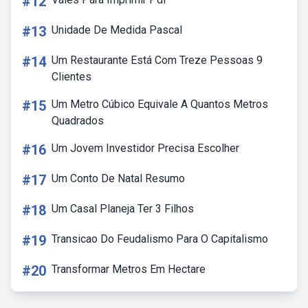
#12
#13
Unidade De Medida Pascal
#14
Um Restaurante Está Com Treze Pessoas 9
Clientes
#15
Um Metro Cúbico Equivale A Quantos Metros
Quadrados
#16
Um Jovem Investidor Precisa Escolher
#17
Um Conto De Natal Resumo
#18
Um Casal Planeja Ter 3 Filhos
#19
Transicao Do Feudalismo Para O Capitalismo
#20
Transformar Metros Em Hectare