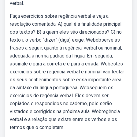
verbal.
Faça exercícios sobre regência verbal e veja a
resolução comentada. A) qual é a finalidade principal
dos textos? B) a quem eles são direcionados? C) no
texto i, o verbo “dizer” (diga) exige. Webobserve as
frases a seguir, quanto à regência, verbal ou nominal,
adequada à norma padrão da língua. Em seguida,
assinale c para a correta e e para a errada. Webestes
exercícios sobre regência verbal e nominal vão testar
os seus conhecimentos sobre essa importante área
da sintaxe da língua portuguesa. Webseguem os
exercícios de regência verbal. Eles devem ser
copiados e respondidos no caderno, pois serão
vistados e corrigidos na próxima aula. Webregência
verbal é a relação que existe entre os verbos e os
termos que o completam.