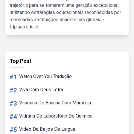
trajetória para se tornarem uma geração excepcional,
utilizando estratégias educacionais reconhecidas por
renomadas instituições acadêmicas globais -
fdp.aau.edu.et.
Top Post
#1
Watch Over You Tradução
#2
Viva Com Deus Letra
#3
Vitamina De Banana Com Maracujá
#4
Vidraria De Laboratório De Química
#5
Video De Beijos De Lingua