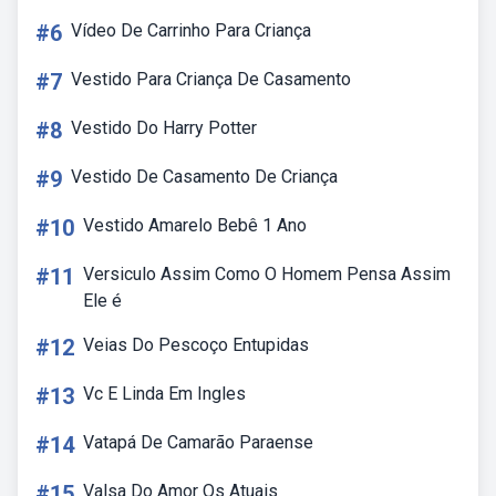
#6
Vídeo De Carrinho Para Criança
#7
Vestido Para Criança De Casamento
#8
Vestido Do Harry Potter
#9
Vestido De Casamento De Criança
#10
Vestido Amarelo Bebê 1 Ano
#11
Versiculo Assim Como O Homem Pensa Assim
Ele é
#12
Veias Do Pescoço Entupidas
#13
Vc E Linda Em Ingles
#14
Vatapá De Camarão Paraense
#15
Valsa Do Amor Os Atuais