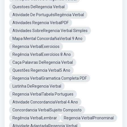
Questoes DeRegencia Verbal
Atividade De PortuguêsRegência Verbal
Atividades Regencia VerbalPDF
Atividades SobreRegencia Verbal Simples
Mapa Mental ConcordañiaVerbal 9 Ano
Regencia VerbalExercicios
Regência VerbalExercícios 8 Ano
Caça Palavras DeRegencia Verbal
Questões Regencia Verbal5 Ano
Regencia VerbalGramatica Completa PDF
Listinha DeRegencia Verbal
Regencia VerbalTabela Portugues
Atividade ConcordanciaVerbal 4 Ano
Concordancia VerbalSujeito Composto
Regência VerbalLembrar
Regencia VerbalPronominal
Atividade AdaptadaRegencia Verbal