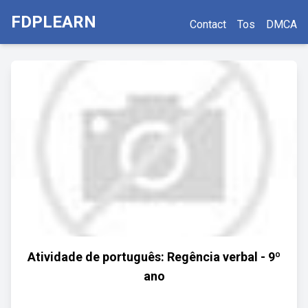
FDPLEARN
Contact
Tos
DMCA
Atividade de português: Regência verbal - 9º
ano