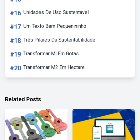
#16
Unidades De Uso Sustentavel
#17
Um Texto Bem Pequenininho
#18
Três Pilares Da Sustentabilidade
#19
Transformar Ml Em Gotas
#20
Transformar M2 Em Hectare
Related Posts