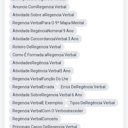
Anuncio ComRegencia Verbal
Atividade Sobre aRegencia Verbal
Regencia VerbalPara O 9º Mapa Mental
Atividade RegênciaNominal 9 Ano
Atividade ConcordanciaVerbal 3 Ano
Roteiro DeRegencia Verbal
Como É Formada aRegencia Verbal
AtividadesRegência Verbal
Atividade Regência Verbal5 Ano
Regencia VerbalFunção Do Lhe
Regencia VerbalErrada
Erros DeRegência Verbal
Atividade SobreRegencia Verbal 6 Ano
Regencia VerbalE Exemplos
Tipos DeRegência Verbal
Regencia VerbalCom O Verboobeceder
Regência VerbalConceito
Principais Casos DeRegencia Verbal