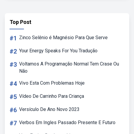
Top Post
#1
Zinco Selênio é Magnésio Para Que Serve
#2
Your Energy Speaks For You Tradução
#3
Voltamos A Programação Normal Tem Crase Ou
Não
#4
Vivo Esta Com Problemas Hoje
#5
Vídeo De Carrinho Para Criança
#6
Versículo De Ano Novo 2023
#7
Verbos Em Ingles Passado Presente E Futuro