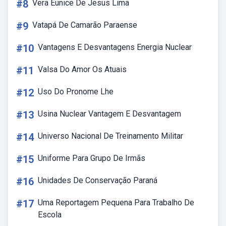
#8
Vera Eunice De Jesus Lima
#9
Vatapá De Camarão Paraense
#10
Vantagens E Desvantagens Energia Nuclear
#11
Valsa Do Amor Os Atuais
#12
Uso Do Pronome Lhe
#13
Usina Nuclear Vantagem E Desvantagem
#14
Universo Nacional De Treinamento Militar
#15
Uniforme Para Grupo De Irmãs
#16
Unidades De Conservação Paraná
#17
Uma Reportagem Pequena Para Trabalho De
Escola