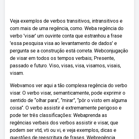
Veja exemplos de verbos transitivos, intransitivos e
com mais de uma regência, como. Weba regência do
verbo 'visar' um ouvinte conta que estranhou a frase
'essa pesquisa visa ao levantamento de dados' e
pergunta se a construção está correta. Webconjugação
de visar em todos os tempos verbais; Presente,
passado e futuro. Viso, visas, visa, visamos, visais,
visam.
Webvamos ver aqui a tão complexa regência do verbo
visar. O verbo visar, semanticamente, pode exprimir o
sentido de “olhar para”, “mirar”, “pôr o visto em alguma
coisa”. O verbo assistir é extremamente perigoso e
pode ter três classificações: Webaprenda as
regências verbais dos verbos assistir e visar, que
podem ser vtd, vti ou vi, e veja exemplos, dicas e
questões de reescritura de frases. Webregência