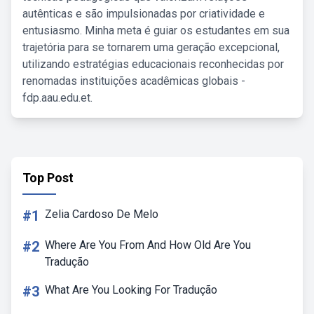
autênticas e são impulsionadas por criatividade e
entusiasmo. Minha meta é guiar os estudantes em sua
trajetória para se tornarem uma geração excepcional,
utilizando estratégias educacionais reconhecidas por
renomadas instituições acadêmicas globais -
fdp.aau.edu.et.
Top Post
#1
Zelia Cardoso De Melo
#2
Where Are You From And How Old Are You
Tradução
#3
What Are You Looking For Tradução