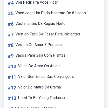
#4
Vou Pedir Pra Voce Ficar
#5
Você Joga Um Dado Honesto De 6 Lados
#6
Vestimentas Da Região Norte
#7
Vestido Fácil De Fazer Para Iniciantes
#8
Versos De Amor E Poesias
#9
Vasos Para Sala Com Plantas
#10
Valsa Do Amor Os Atuais
#11
Valor Semântico Das Conjunções
#12
Valor Do Metro Da Grama
#13
Used To Be Young Traducao