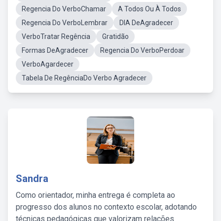
Regencia Do VerboChamar
A Todos Ou À Todos
Regencia Do VerboLembrar
DIA DeAgradecer
VerboTratar Regência
Gratidão
Formas DeAgradecer
Regencia Do VerboPerdoar
VerboAgardecer
Tabela De RegênciaDo Verbo Agradecer
Sandra
Como orientador, minha entrega é completa ao
progresso dos alunos no contexto escolar, adotando
técnicas pedagógicas que valorizam relações