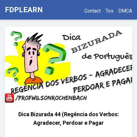
FDPLEARN
Contact
Tos
DMCA
Dica Bizurada 44 (Regência dos Verbos:
Agradecer, Perdoar e Pagar