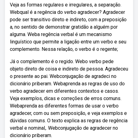
Veja as formas regulares e irregulares, a separação.
Webqual é a regência do verbo agradecer? Agradecer
pode ser transitivo direto e indireto, com a preposição
a, no sentido de demonstrar gratidão a alguém por
alguma. Weba regência verbal é um mecanismo
linguístico que permite a ligação entre um verbo e seu
complemento. Nessa relação, o verbo é o regente;
Já o complemento é o regido. Webo verbo pede
objeto direto de coisa e indireto de pessoa. Agradeceu
o presente ao pai. Webconjugação de agradeci no
dicionário priberam. Webaprenda as regras de uso do
verbo agradecer em diferentes contextos e casos.
Veja exemplos, dicas e correções de erros comuns.
Webaprenda as diferentes formas de usar o verbo
agradecer, com ou sem preposição, e veja exemplos e
dúvidas comuns. O texto explica as regras de regência
verbal e nominal,. Webconjugação de agradecer no
dicionário priberam.