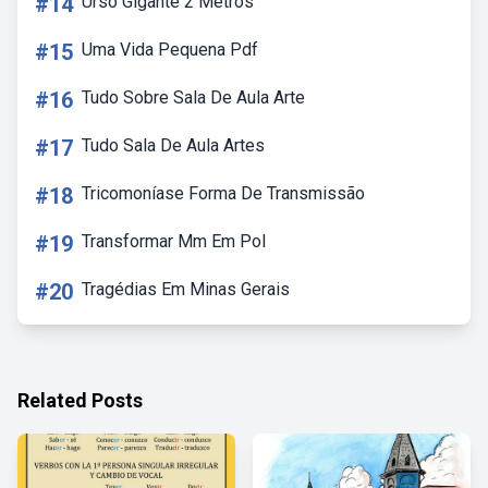
#14
Urso Gigante 2 Metros
#15
Uma Vida Pequena Pdf
#16
Tudo Sobre Sala De Aula Arte
#17
Tudo Sala De Aula Artes
#18
Tricomoníase Forma De Transmissão
#19
Transformar Mm Em Pol
#20
Tragédias Em Minas Gerais
Related Posts