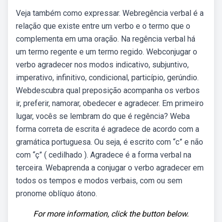
Veja também como expressar. Webregência verbal é a
relação que existe entre um verbo e o termo que o
complementa em uma oração. Na regência verbal há
um termo regente e um termo regido. Webconjugar o
verbo agradecer nos modos indicativo, subjuntivo,
imperativo, infinitivo, condicional, particípio, gerúndio.
Webdescubra qual preposição acompanha os verbos
ir, preferir, namorar, obedecer e agradecer. Em primeiro
lugar, vocês se lembram do que é regência? Weba
forma correta de escrita é agradece de acordo com a
gramática portuguesa. Ou seja, é escrito com “c” e não
com “ç” ( cedilhado ). Agradece é a forma verbal na
terceira. Webaprenda a conjugar o verbo agradecer em
todos os tempos e modos verbais, com ou sem
pronome oblíquo átono.
For more information, click the button below.