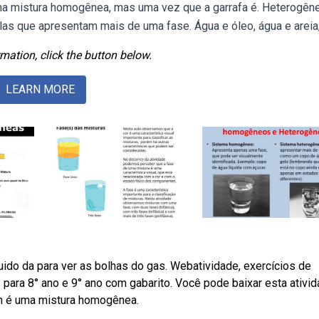
a mistura homogênea, mas uma vez que a garrafa é. Heterogên
as que apresentam mais de uma fase. Água e óleo, água e areia,
mation, click the button below.
LEARN MORE
ido da para ver as bolhas do gas. Webatividade, exercícios de
ara 8° ano e 9° ano com gabarito. Você pode baixar esta ativi
m é uma mistura homogênea.