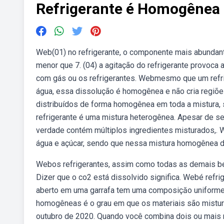
Refrigerante é Homogênea
Web(01) no refrigerante, o componente mais abundante 
menor que 7. (04) a agitação do refrigerante provoca
com gás ou os refrigerantes. Webmesmo que um refrig
água, essa dissolução é homogênea e não cria regiõ
distribuídos de forma homogênea em toda a mistura, 
refrigerante é uma mistura heterogênea. Apesar de se
verdade contém múltiplos ingredientes misturados,.
água e açúcar, sendo que nessa mistura homogênea
Webos refrigerantes, assim como todas as demais beb
Dizer que o co2 está dissolvido significa. Webé ref
aberto em uma garrafa tem uma composiçăo uniforme 
homogêneas é o grau em que os materiais são mistur
outubro de 2020. Quando você combina dois ou mais 