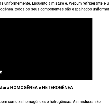
sas uniformemente. Enquanto a mistura é. Webum refrigerante é 
mogênea, todos os seus componentes são espalhados uniform
mistura HOMOGÊNEA e HETEROGÊNEA
, bem como as homogêneas e hetrogêneas. As misturas são