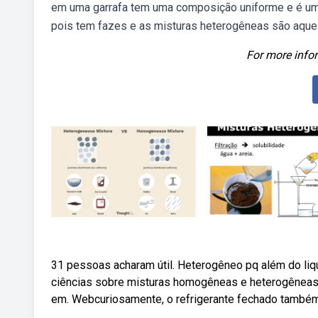
em uma garrafa tem uma composição uniforme e é um
pois tem fazes e as misturas heterogêneas são aquel
For more infor
31 pessoas acharam útil. Heterogêneo pq além do liqu
ciências sobre misturas homogêneas e heterogêneas p
em. Webcuriosamente, o refrigerante fechado també