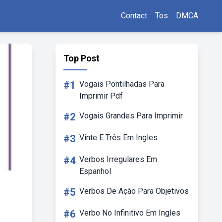
Contact
Tos
DMCA
Top Post
#1
Vogais Pontilhadas Para
Imprimir Pdf
#2
Vogais Grandes Para Imprimir
#3
Vinte E Três Em Ingles
#4
Verbos Irregulares Em
Espanhol
#5
Verbos De Ação Para Objetivos
#6
Verbo No Infinitivo Em Ingles