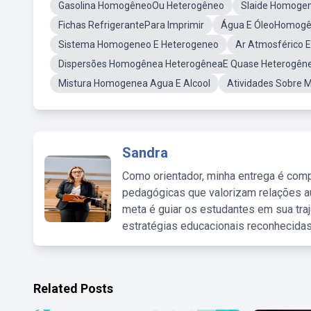
Gasolina HomogêneoOu Heterogêneo
Slaide Homoge
Fichas RefrigerantePara Imprimir
Água E ÓleoHomogê
Sistema Homogeneo E Heterogeneo
Ar Atmosférico
Dispersões Homogênea HeterogêneaE Quase Heterogên
Mistura Homogenea Agua E Alcool
Atividades Sobre 
Sandra
Como orientador, minha entrega é comp
pedagógicas que valorizam relações au
meta é guiar os estudantes em sua traj
estratégias educacionais reconhecidas
Related Posts