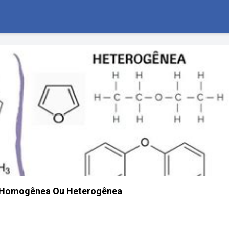
é Homogênea Ou Heterogênea