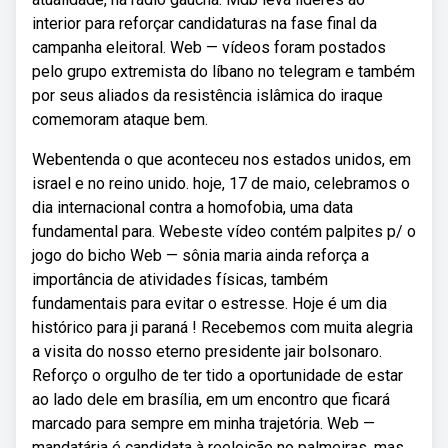
interior para reforçar candidaturas na fase final da
campanha eleitoral. Web — vídeos foram postados
pelo grupo extremista do líbano no telegram e também
por seus aliados da resistência islâmica do iraque
comemoram ataque bem.
Webentenda o que aconteceu nos estados unidos, em
israel e no reino unido. hoje, 17 de maio, celebramos o
dia internacional contra a homofobia, uma data
fundamental para. Webeste vídeo contém palpites p/ o
jogo do bicho Web — sônia maria ainda reforça a
importância de atividades físicas, também
fundamentais para evitar o estresse. Hoje é um dia
histórico para ji paraná ! Recebemos com muita alegria
a visita do nosso eterno presidente jair bolsonaro.
Reforço o orgulho de ter tido a oportunidade de estar
ao lado dele em brasília, em um encontro que ficará
marcado para sempre em minha trajetória. Web —
mandatária é candidata à reeleição no palmeiras, mas