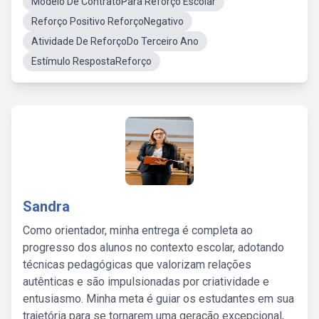
Modelo De ContratoPara Reforço Escolar
Reforço Positivo ReforçoNegativo
Atividade De ReforçoDo Terceiro Ano
Estímulo RespostaReforço
Sandra
Como orientador, minha entrega é completa ao
progresso dos alunos no contexto escolar, adotando
técnicas pedagógicas que valorizam relações
autênticas e são impulsionadas por criatividade e
entusiasmo. Minha meta é guiar os estudantes em sua
trajetória para se tornarem uma geração excepcional,