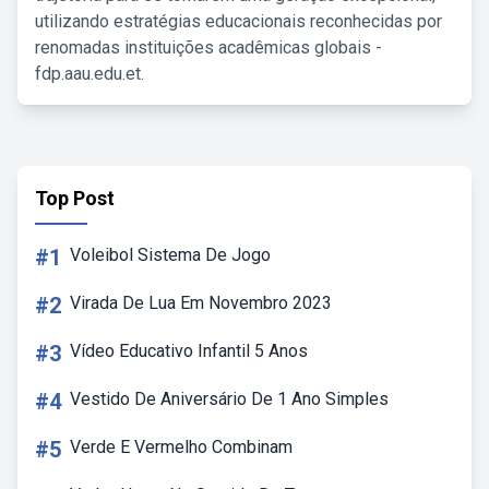
utilizando estratégias educacionais reconhecidas por
renomadas instituições acadêmicas globais -
fdp.aau.edu.et.
Top Post
#1
Voleibol Sistema De Jogo
#2
Virada De Lua Em Novembro 2023
#3
Vídeo Educativo Infantil 5 Anos
#4
Vestido De Aniversário De 1 Ano Simples
#5
Verde E Vermelho Combinam