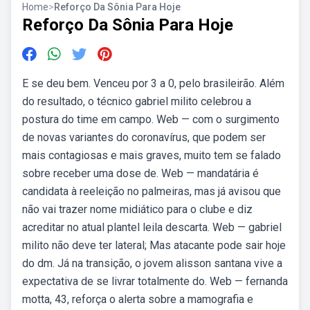
Home
>
Reforço Da Sônia Para Hoje
Reforço Da Sônia Para Hoje
E se deu bem. Venceu por 3 a 0, pelo brasileirão. Além
do resultado, o técnico gabriel milito celebrou a
postura do time em campo. Web — com o surgimento
de novas variantes do coronavírus, que podem ser
mais contagiosas e mais graves, muito tem se falado
sobre receber uma dose de. Web — mandatária é
candidata à reeleição no palmeiras, mas já avisou que
não vai trazer nome midiático para o clube e diz
acreditar no atual plantel leila descarta. Web — gabriel
milito não deve ter lateral; Mas atacante pode sair hoje
do dm. Já na transição, o jovem alisson santana vive a
expectativa de se livrar totalmente do. Web — fernanda
motta, 43, reforça o alerta sobre a mamografia e