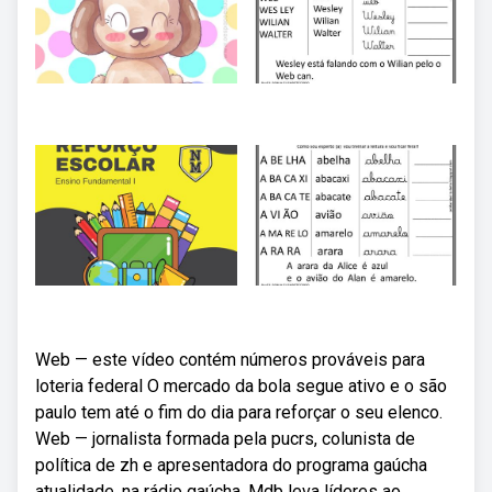
Web — este vídeo contém números prováveis para
loteria federal O mercado da bola segue ativo e o são
paulo tem até o fim do dia para reforçar o seu elenco.
Web — jornalista formada pela pucrs, colunista de
política de zh e apresentadora do programa gaúcha
atualidade, na rádio gaúcha. Mdb leva líderes ao