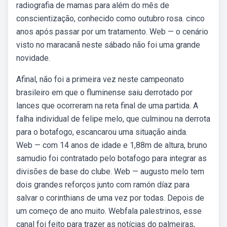
radiografia de mamas para além do mês de
conscientização, conhecido como outubro rosa. cinco
anos após passar por um tratamento. Web — o cenário
visto no maracanã neste sábado não foi uma grande
novidade.
Afinal, não foi a primeira vez neste campeonato
brasileiro em que o fluminense saiu derrotado por
lances que ocorreram na reta final de uma partida. A
falha individual de felipe melo, que culminou na derrota
para o botafogo, escancarou uma situação ainda.
Web — com 14 anos de idade e 1,88m de altura, bruno
samudio foi contratado pelo botafogo para integrar as
divisões de base do clube. Web — augusto melo tem
dois grandes reforços junto com ramón díaz para
salvar o corinthians de uma vez por todas. Depois de
um começo de ano muito. Webfala palestrinos, esse
canal foi feito para trazer as notícias do palmeiras,