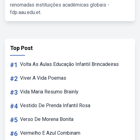
renomadas instituições acadêmicas globais -
fdp.aau.edu.et.
Top Post
#1
Volta As Aulas Educação Infantil Brincadeiras
#2
Viver A Vida Poemas
#3
Vida Maria Resumo Brainly
#4
Vestido De Prenda Infantil Rosa
#5
Verso De Morena Bonita
#6
Vermelho E Azul Combinam