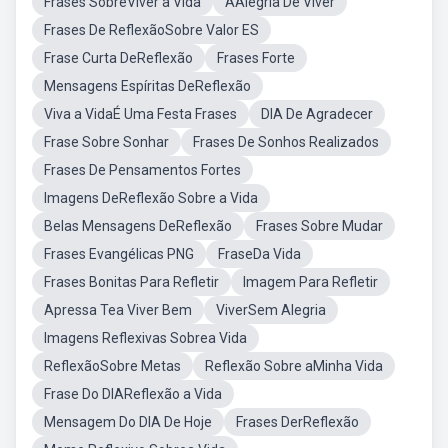
Frases SobreViver a Vida
AAlegria De Viver
Frases De ReflexãoSobre Valor ES
Frase Curta DeReflexão
Frases Forte
Mensagens Espíritas DeReflexão
Viva a VidaÉ Uma Festa Frases
DIA De Agradecer
Frase Sobre Sonhar
Frases De Sonhos Realizados
Frases De Pensamentos Fortes
Imagens DeReflexão Sobre a Vida
Belas Mensagens DeReflexão
Frases Sobre Mudar
Frases Evangélicas PNG
FraseDa Vida
Frases Bonitas Para Refletir
Imagem Para Refletir
Apressa Tea Viver Bem
ViverSem Alegria
Imagens Reflexivas Sobrea Vida
ReflexãoSobre Metas
Reflexão Sobre aMinha Vida
Frase Do DIAReflexão a Vida
Mensagem Do DIA De Hoje
Frases DerReflexão