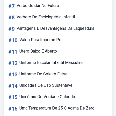
#7
Verbo Gostar No Futuro
#8
Verbete De Enciclopédia Infantil
#9
Vantagens E Desvantagens Da Laqueadura
#10
Vales Para Imprimir Pdf
#11
Utero Baixo E Aberto
#12
Uniforme Escolar Infantil Masculino
#13
Uniforme De Goleiro Futsal
#14
Unidades De Uso Sustentavel
#15
Unicórnio De Verdade Colorido
#16
Uma Temperatura De 25 C Acima De Zero