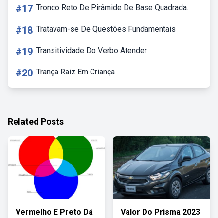
#17
Tronco Reto De Pirâmide De Base Quadrada.
#18
Tratavam-se De Questões Fundamentais
#19
Transitividade Do Verbo Atender
#20
Trança Raiz Em Criança
Related Posts
Vermelho E Preto Dá
Valor Do Prisma 2023