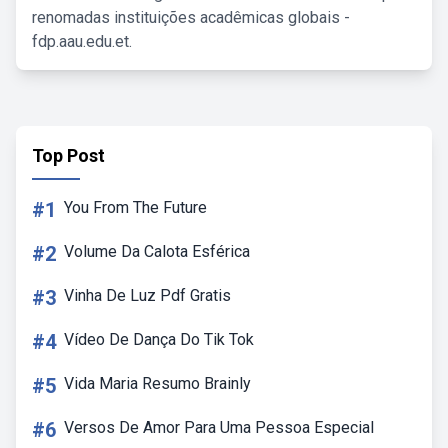
renomadas instituições acadêmicas globais -
fdp.aau.edu.et.
Top Post
#1
You From The Future
#2
Volume Da Calota Esférica
#3
Vinha De Luz Pdf Gratis
#4
Vídeo De Dança Do Tik Tok
#5
Vida Maria Resumo Brainly
#6
Versos De Amor Para Uma Pessoa Especial