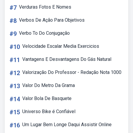
#7
Verduras Fotos E Nomes
#8
Verbos De Ação Para Objetivos
#9
Verbo To Do Conjugação
#10
Velocidade Escalar Media Exercicios
#11
Vantagens E Desvantagens Do Gás Natural
#12
Valorização Do Professor - Redação Nota 1000
#13
Valor Do Metro Da Grama
#14
Valor Bola De Basquete
#15
Universo Bike é Confiável
#16
Um Lugar Bem Longe Daqui Assistir Online