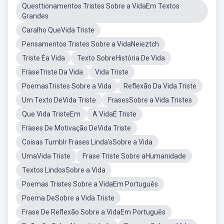
Questtionamentos Tristes Sobre a VidaEm Textos
Grandes
Caralho QueVida Triste
Pensamentos Tristes Sobre a VidaNeieztch
Triste Éa Vida
Texto SobreHistória De Vida
FraseTriste Da Vida
Vida Triste
PoemasTristes Sobre a Vida
Reflexão Da Vida Triste
Um Texto DeVida Triste
FrasesSobre a Vida Tristes
Que Vida TristeEm
A VidaÉ Triste
Frases De Motivação DeVida Triste
Coisas Tumblr Frases Linda'sSobre a Vida
UmaVida Triste
Frase Triste Sobre aHumanidade
Textos LindosSobre a Vida
Poemas Tristes Sobre a VidaEm Português
Poema DeSobre a Vida Triste
Frase De Reflexão Sobre a VidaEm Português