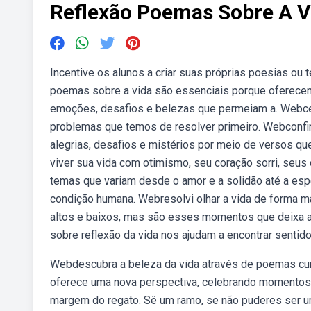
Reflexão Poemas Sobre A V
Incentive os alunos a criar suas próprias poesias o
poemas sobre a vida são essenciais porque oferecem
emoções, desafios e belezas que permeiam a. Webcerc
problemas que temos de resolver primeiro. Webconfi
alegrias, desafios e mistérios por meio de versos q
viver sua vida com otimismo, seu coração sorri, seus
temas que variam desde o amor e a solidão até a esp
condição humana. Webresolvi olhar a vida de forma ma
altos e baixos, mas são esses momentos que deixa a
sobre reflexão da vida nos ajudam a encontrar sentido
Webdescubra a beleza da vida através de poemas cu
oferece uma nova perspectiva, celebrando momentos 
margem do regato. Sê um ramo, se não puderes ser um