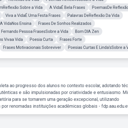
Reflexão Sobre a Vida
A VidaÉ Bela Frases
PoemasDe Reflexã
Viva a VidaÉ Uma Festa Frases
Palavras DeReflexão Da Vida
A VidaNos Ensina
Frases De Sonhos Realizados
Fernando Pessoa FrasesSobre a Vida
Bom DIA Zen
s Vivaa Vida
Poesia Curta
Frases Forte
Frases Motivacionais Sobreviver
Poesias Curtas E Linda'sSobre a 
leta ao progresso dos alunos no contexto escolar, adotando té
tênticas e são impulsionadas por criatividade e entusiasmo. M
etória para se tornarem uma geração excepcional, utilizando
 por renomadas instituições acadêmicas globais - fdp.aau.edu.et