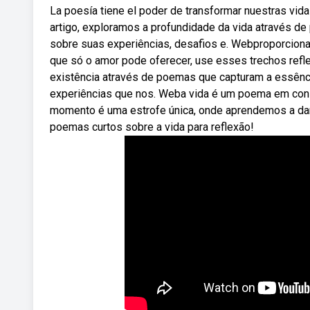
La poesía tiene el poder de transformar nuestras vida
artigo, exploramos a profundidade da vida através de
sobre suas experiências, desafios e. Webproporcionan
que só o amor pode oferecer, use esses trechos ref
existência através de poemas que capturam a essênci
experiências que nos. Weba vida é um poema em const
momento é uma estrofe única, onde aprendemos a dan
poemas curtos sobre a vida para reflexão!