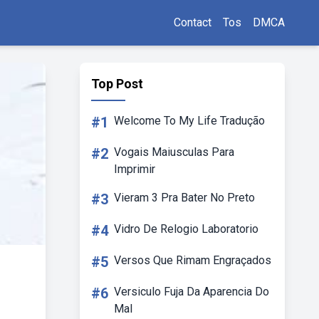
Contact
Tos
DMCA
Top Post
#1
Welcome To My Life Tradução
#2
Vogais Maiusculas Para
Imprimir
#3
Vieram 3 Pra Bater No Preto
#4
Vidro De Relogio Laboratorio
#5
Versos Que Rimam Engraçados
#6
Versiculo Fuja Da Aparencia Do
Mal