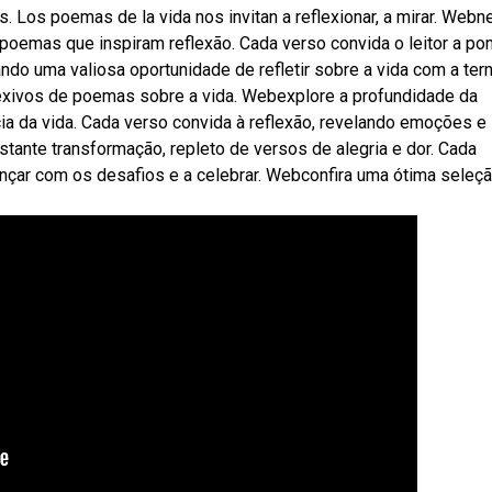
s. Los poemas de la vida nos invitan a reflexionar, a mirar. Webn
 poemas que inspiram reflexão. Cada verso convida o leitor a po
do uma valiosa oportunidade de refletir sobre a vida com a ter
lexivos de poemas sobre a vida. Webexplore a profundidade da
a da vida. Cada verso convida à reflexão, revelando emoções e
ante transformação, repleto de versos de alegria e dor. Cada
çar com os desafios e a celebrar. Webconfira uma ótima seleç