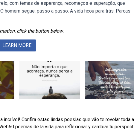
elo, com temas de esperança, recomeços e superação, que
. O homem segue, passo a passo. A vida ficou para trás. Parcas
mation, click the button below.
LEARN MORE
incrível! Confira estas lindas poesias que vão te revelar toda a
i Web60 poemas de la vida para reflexionar y cambiar tu perspect