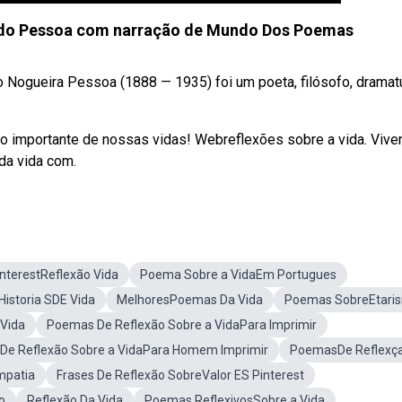
ndo Pessoa com narração de Mundo Dos Poemas
 Nogueira Pessoa (1888 — 1935) foi um poeta, filósofo, dramat
o importante de nossas vidas! Webreflexões sobre a vida. Viver
da vida com.
interestReflexão Vida
Poema Sobre a VidaEm Portugues
istoria SDE Vida
MelhoresPoemas Da Vida
Poemas SobreEtari
 Vida
Poemas De Reflexão Sobre a VidaPara Imprimir
De Reflexão Sobre a VidaPara Homem Imprimir
PoemasDe Reflexç
mpatia
Frases De Reflexão SobreValor ES Pinterest
o
Reflexão Da Vida
Poemas ReflexivosSobre a Vida