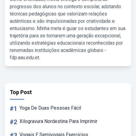
progresso dos alunos no contexto escolar, adotando
técnicas pedagógicas que valorizam relações
autênticas e são impulsionadas por criatividade e
entusiasmo. Minha meta é guiar os estudantes em sua
trajetória para se tornarem uma geração excepcional,
utilizando estratégias educacionais reconhecidas por
renomadas instituições acadêmicas globais -
fdp.aau.edu.et.
Top Post
#1
Yoga De Duas Pessoas Fácil
#2
Xilogravura Nordestina Para Imprimir
#3
Vogais E Semivogais Exercicios