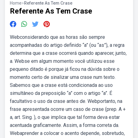
Home
>
Referente As Tem Crase
Referente As Tem Crase
Webconsiderando que as horas são sempre
acompanhadas do artigo definido “a” (ou “as”), a regra
determina que a crase ocorrerá quando aparecer, junto,
a. Webse em algum momento você utilizou esse
pequeno ditado é porque já ficou na dúvida sobre o
momento certo de sinalizar uma crase num texto.
Sabemos que a crase está condicionada ao uso
simultâneo da preposição “a” com o artigo “a”. É
facultativo o uso da crase antes de. Webportanto, na
frase apresentada ocorre um caso de crase (prep. A +
a, art. Sing. ), o que implica que tal forma deva estar
acentuada graficamente. Assim, a forma correta da.
Webaprender a colocar o acento depende, sobretudo,