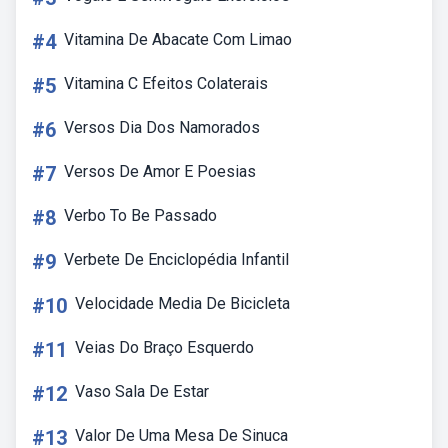
#4
Vitamina De Abacate Com Limao
#5
Vitamina C Efeitos Colaterais
#6
Versos Dia Dos Namorados
#7
Versos De Amor E Poesias
#8
Verbo To Be Passado
#9
Verbete De Enciclopédia Infantil
#10
Velocidade Media De Bicicleta
#11
Veias Do Braço Esquerdo
#12
Vaso Sala De Estar
#13
Valor De Uma Mesa De Sinuca