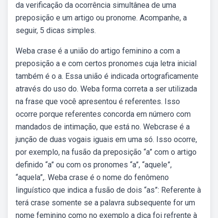
da verificação da ocorrência simultânea de uma
preposição e um artigo ou pronome. Acompanhe, a
seguir, 5 dicas simples.
Weba crase é a união do artigo feminino a com a
preposição a e com certos pronomes cuja letra inicial
também é o a. Essa união é indicada ortograficamente
através do uso do. Weba forma correta a ser utilizada
na frase que você apresentou é referentes. Isso
ocorre porque referentes concorda em número com
mandados de intimação, que está no. Webcrase é a
junção de duas vogais iguais em uma só. Isso ocorre,
por exemplo, na fusão da preposição “a” com o artigo
definido “a” ou com os pronomes “a”, “aquele”,
“aquela”,. Weba crase é o nome do fenômeno
linguístico que indica a fusão de dois “as”: Referente à
terá crase somente se a palavra subsequente for um
nome feminino como no exemplo a dica foi refrente à