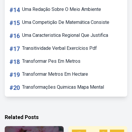
#14
Uma Redação Sobre O Meio Ambiente
#15
Uma Competição De Matemática Consiste
#16
Uma Caracteristica Regional Que Justifica
#17
Transitividade Verbal Exercícios Pdf
#18
Transformar Pes Em Metros
#19
Transformar Metros Em Hectare
#20
Transformações Quimicas Mapa Mental
Related Posts