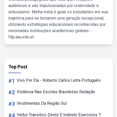
autênticas e são impulsionadas por criatividade e
entusiasmo. Minha meta é guiar os estudantes em sua
trajetória para se tornarem uma geração excepcional,
utilizando estratégias educacionais reconhecidas por
renomadas instituições acadêmicas globais -
fdp.aau.edu.et.
Top Post
#1
Vivo Por Ela - Roberto Carlos Letra Português
#2
Violência Nas Escolas Brasileiras Redação
#3
Vestimentas Da Região Sul
#4
Verbo Transitivo Direto E Indireto Exercicios 7