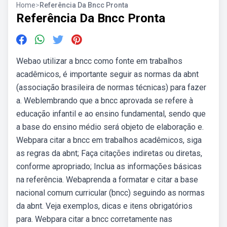
Home
>
Referência Da Bncc Pronta
Referência Da Bncc Pronta
Webao utilizar a bncc como fonte em trabalhos
acadêmicos, é importante seguir as normas da abnt
(associação brasileira de normas técnicas) para fazer
a. Weblembrando que a bncc aprovada se refere à
educação infantil e ao ensino fundamental, sendo que
a base do ensino médio será objeto de elaboração e.
Webpara citar a bncc em trabalhos acadêmicos, siga
as regras da abnt; Faça citações indiretas ou diretas,
conforme apropriado; Inclua as informações básicas
na referência. Webaprenda a formatar e citar a base
nacional comum curricular (bncc) seguindo as normas
da abnt. Veja exemplos, dicas e itens obrigatórios
para. Webpara citar a bncc corretamente nas