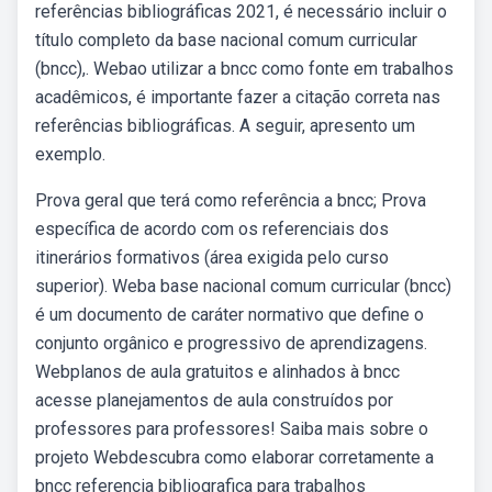
referências bibliográficas 2021, é necessário incluir o
título completo da base nacional comum curricular
(bncc),. Webao utilizar a bncc como fonte em trabalhos
acadêmicos, é importante fazer a citação correta nas
referências bibliográficas. A seguir, apresento um
exemplo.
Prova geral que terá como referência a bncc; Prova
específica de acordo com os referenciais dos
itinerários formativos (área exigida pelo curso
superior). Weba base nacional comum curricular (bncc)
é um documento de caráter normativo que define o
conjunto orgânico e progressivo de aprendizagens.
Webplanos de aula gratuitos e alinhados à bncc
acesse planejamentos de aula construídos por
professores para professores! Saiba mais sobre o
projeto Webdescubra como elaborar corretamente a
bncc referencia bibliografica para trabalhos