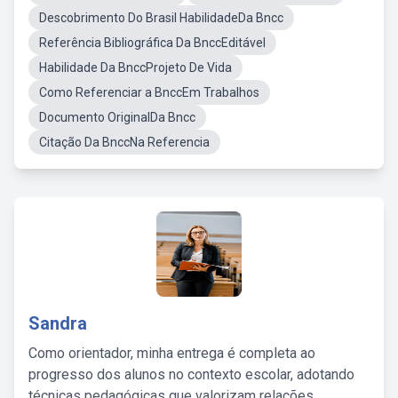
Descobrimento Do Brasil HabilidadeDa Bncc
Referência Bibliográfica Da BnccEditável
Habilidade Da BnccProjeto De Vida
Como Referenciar a BnccEm Trabalhos
Documento OriginalDa Bncc
Citação Da BnccNa Referencia
Sandra
Como orientador, minha entrega é completa ao
progresso dos alunos no contexto escolar, adotando
técnicas pedagógicas que valorizam relações