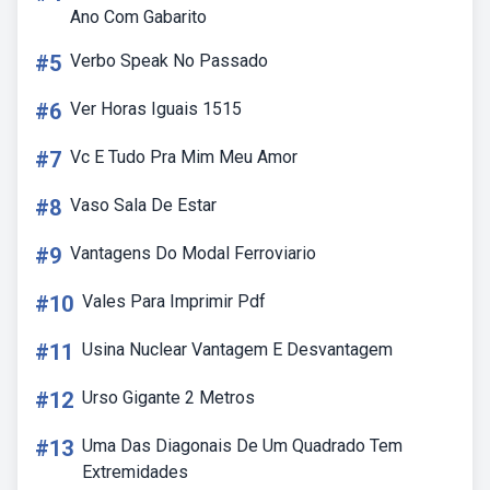
Ano Com Gabarito
#5
Verbo Speak No Passado
#6
Ver Horas Iguais 1515
#7
Vc E Tudo Pra Mim Meu Amor
#8
Vaso Sala De Estar
#9
Vantagens Do Modal Ferroviario
#10
Vales Para Imprimir Pdf
#11
Usina Nuclear Vantagem E Desvantagem
#12
Urso Gigante 2 Metros
#13
Uma Das Diagonais De Um Quadrado Tem
Extremidades