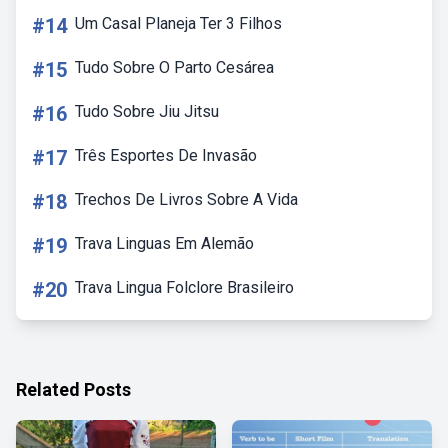
#14
Um Casal Planeja Ter 3 Filhos
#15
Tudo Sobre O Parto Cesárea
#16
Tudo Sobre Jiu Jitsu
#17
Três Esportes De Invasão
#18
Trechos De Livros Sobre A Vida
#19
Trava Linguas Em Alemão
#20
Trava Lingua Folclore Brasileiro
Related Posts