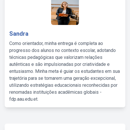
Sandra
Como orientador, minha entrega é completa ao
progresso dos alunos no contexto escolar, adotando
técnicas pedagógicas que valorizam relações
autênticas e são impulsionadas por criatividade e
entusiasmo. Minha meta é guiar os estudantes em sua
trajetória para se tornarem uma geração excepcional,
utilizando estratégias educacionais reconhecidas por
renomadas instituições acadêmicas globais -
fdp.aau.edu.et.