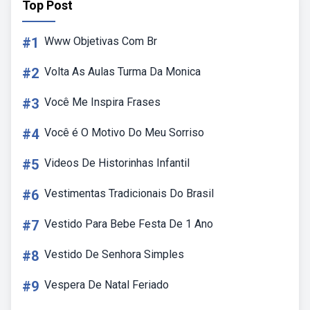
Top Post
#1
Www Objetivas Com Br
#2
Volta As Aulas Turma Da Monica
#3
Você Me Inspira Frases
#4
Você é O Motivo Do Meu Sorriso
#5
Videos De Historinhas Infantil
#6
Vestimentas Tradicionais Do Brasil
#7
Vestido Para Bebe Festa De 1 Ano
#8
Vestido De Senhora Simples
#9
Vespera De Natal Feriado