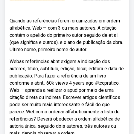
Quando as referências forem organizadas em ordem
alfabética. Web — com 3 ou mais autores. A citação
contém o apelido do primeiro autor seguido de et al.
(que significa e outros), e o ano de publicação da obra.
Último nome, primeiro nome do autor.
Webas referências abnt exigem a indicação dos
autores, título, subtítulo, edição, local, editora e data de
publicação. Para fazer a referência de um livro
conforme a abnt,. 60k views 4 years ago #tccpratico.
Web — aprenda a realizar o apud por meio de uma
citação direta ou indireta. Escrever artigos científicos
pode ser muito mais interessante e fácil do que
parece. Webcomo ordenar alfabeticamente a lista de
referências? Deverá obedecer a ordem alfabética de
autoria única, seguido dois autores, três autores ou
mais, depois observar a ordem.