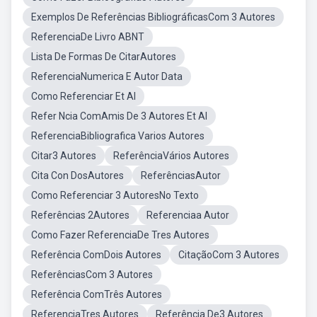
Exemplos De Referências BibliográficasCom 3 Autores
ReferenciaDe Livro ABNT
Lista De Formas De CitarAutores
ReferenciaNumerica E Autor Data
Como Referenciar Et Al
Refer Ncia ComAmis De 3 Autores Et Al
ReferenciaBibliografica Varios Autores
Citar3 Autores
ReferênciaVários Autores
Cita Con DosAutores
ReferênciasAutor
Como Referenciar 3 AutoresNo Texto
Referências 2Autores
Referenciaa Autor
Como Fazer ReferenciaDe Tres Autores
Referência ComDois Autores
CitaçãoCom 3 Autores
ReferênciasCom 3 Autores
Referência ComTrês Autores
ReferenciaTres Autores
Referência De3 Autores