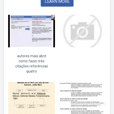
LEARN MORE
autores mais abnt
como fazer três
citações referências
quatro