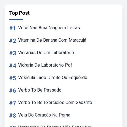
Top Post
#1
Você Não Ama Ninguém Letras
#2
Vitamina De Banana Com Maracujá
#3
Vidrarias De Um Laboratório
#4
Vidraria De Laboratorio Pdf
#5
Vesícula Lado Direito Ou Esquerdo
#6
Verbo To Be Passado
#7
Verbo To Be Exercícios Com Gabarito
#8
Veia Do Coração Na Perna