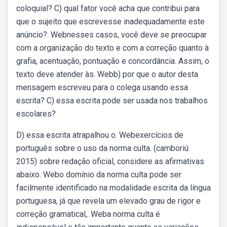
coloquial? C) qual fator você acha que contribui para
que o sujeito que escrevesse inadequadamente este
anúncio?. Webnesses casos, você deve se preocupar
com a organização do texto e com a correção quanto à
grafia, acentuação, pontuação e concordância. Assim, o
texto deve atender às. Webb) por que o autor desta
mensagem escreveu para o colega usando essa
escrita? C) essa escrita pode ser usada nos trabalhos
escolares?
D) essa escrita atrapalhou o. Webexercícios de
português sobre o uso da norma culta. (camboriú
2015) sobre redação oficial, considere as afirmativas
abaixo. Webo domínio da norma culta pode ser
facilmente identificado na modalidade escrita da língua
portuguesa, já que revela um elevado grau de rigor e
correção gramatical,. Weba norma culta é