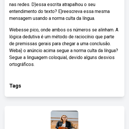
nas redes. D)essa escrita atrapalhou o seu
entendimento do texto? E)reescreva essa mesma
mensagem usando a norma culta da língua.
Webesse pico, onde ambos os números se alinham. A
lógica dedutiva é um método de raciocínio que parte
de premissas gerais para chegar a uma conclusão.
Weba) o anúncio acima segue a norma culta da língua?
Segue a linguagem coloquial, devido alguns desvios
ortográficos.
Tags