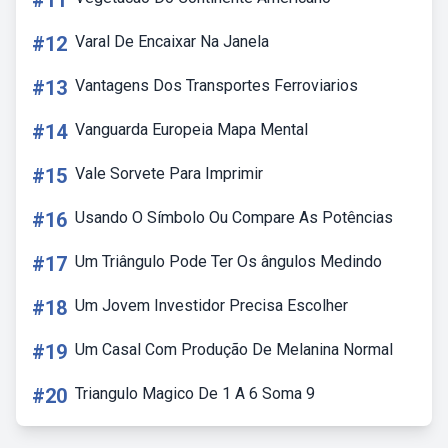
#11
#12
Varal De Encaixar Na Janela
#13
Vantagens Dos Transportes Ferroviarios
#14
Vanguarda Europeia Mapa Mental
#15
Vale Sorvete Para Imprimir
#16
Usando O Símbolo Ou Compare As Potências
#17
Um Triângulo Pode Ter Os ângulos Medindo
#18
Um Jovem Investidor Precisa Escolher
#19
Um Casal Com Produção De Melanina Normal
#20
Triangulo Magico De 1 A 6 Soma 9