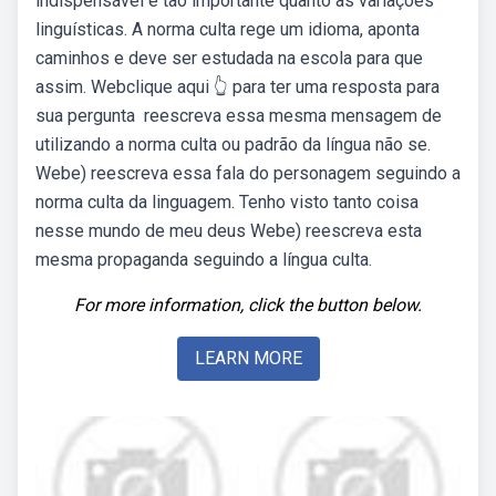
indispensável e tão importante quanto as variações
linguísticas. A norma culta rege um idioma, aponta
caminhos e deve ser estudada na escola para que
assim. Webclique aqui 👆 para ter uma resposta para
sua pergunta ️ reescreva essa mesma mensagem de
utilizando a norma culta ou padrão da língua não se.
Webe) reescreva essa fala do personagem seguindo a
norma culta da linguagem. Tenho visto tanto coisa
nesse mundo de meu deus Webe) reescreva esta
mesma propaganda seguindo a língua culta.
For more information, click the button below.
LEARN MORE