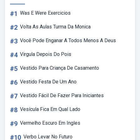
#1
Was E Were Exercicios
#2
Volta As Aulas Turma Da Monica
#3
Você Pode Enganar A Todos Menos A Deus
#4
Virgula Depois Do Pois
#5
Vestido Para Criança De Casamento
#6
Vestido Festa De Um Ano
#7
Vestido Fácil De Fazer Para Iniciantes
#8
Vesícula Fica Em Qual Lado
#9
Vermelho Escuro Em Ingles
#10
Verbo Levar No Futuro