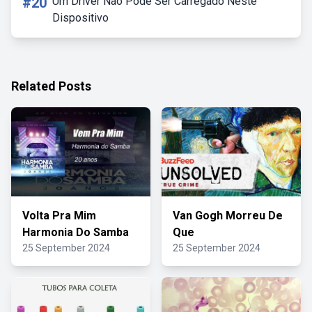
#20
Um Driver Não Pode Ser Carregado Neste
Dispositivo
Related Posts
Volta Pra Mim
Van Gogh Morreu De
Harmonia Do Samba
Que
25 September 2024
25 September 2024