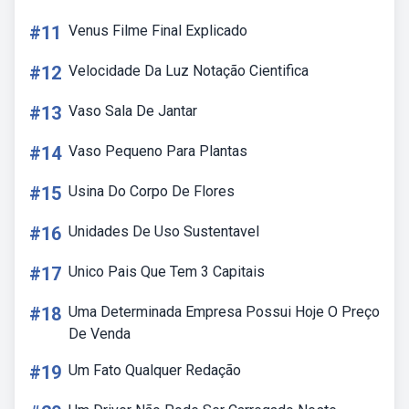
#11
Venus Filme Final Explicado
#12
Velocidade Da Luz Notação Cientifica
#13
Vaso Sala De Jantar
#14
Vaso Pequeno Para Plantas
#15
Usina Do Corpo De Flores
#16
Unidades De Uso Sustentavel
#17
Unico Pais Que Tem 3 Capitais
#18
Uma Determinada Empresa Possui Hoje O Preço
De Venda
#19
Um Fato Qualquer Redação