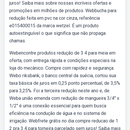
juros! Saiba mais sobre nossas incríveis ofertas e
promoções em milhões de produtos. Webbucha para
redução feita em pvc na cor cinza, referência
e015400015 da marca wetzel. É um produto
autoextinguível o que significa que não propaga
chamas.
Webencontre produtos redução de 3 4 para meia em
oferta, com entrega rápida e condições especiais na
loja do mecânico. Compre com rapidez e segurança.
Webo riksbank, o banco central da suécia, cortou sua
taxa básica de juros em 0,25 ponto percentual, de 3,5%
para 3,25%. Foi a terceira redução neste ano e, de.
Weba união emenda com redução de mangueira 3/4'' x
1/2'' é uma conexão essencial para quem busca
eficiência na condução de água e no sistema de
irrigação. Webfrete grátis no dia compre reducao de 1
2 pra 3 4 para torneira parcelado sem juros! Saiba mais