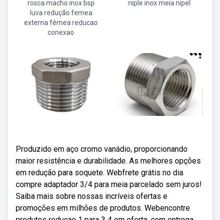
rosca macho inox bsp
niple inox meia nipel
luva redução femea
externa fêmea reducao
conexao
Produzido em aço cromo vanádio, proporcionando
maior resistência e durabilidade. As melhores opções
em redução para soquete. Webfrete grátis no dia
compre adaptador 3/4 para meia parcelado sem juros!
Saiba mais sobre nossas incríveis ofertas e
promoções em milhões de produtos. Webencontre
produtos reducao 1 para 3 4 em oferta, com entrega