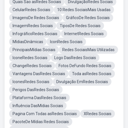
Quais Sao asRedes Sociais
DivulgaçãoRedes Sociais
CelularRedes Sociais
10 Redes SociaisMais Usadas
ImagensDe Redes Sociais
GráficoDe Redes Sociais
ImagemRedes Sociais
TiposDe Redes Sociais
InfográficoRedes Sociais
InternetRedes Sociais
MídiasDinâmicas
IconRedes Sociais
PrincipaisMídias Sociais
Redes SociaisMais Utilizadas
IconeRedes Sociais
Logo DasRedes Sociais
ChangeRedes Sociais
Fotos DeFundo Redes Sociais
Vantagens DasRedes Sociais
Toda asRedes Sociais
IconesRedes Sociais
Divulgação EmRedes Sociais
Perigos DasRedes Sociais
Plataforma DasRedes Sociais
Influência DasMídias Sociais
Pagina Com Todas asRedes Sociais
XRedes Sociais
PacoteDe Mídias Redes Sociais