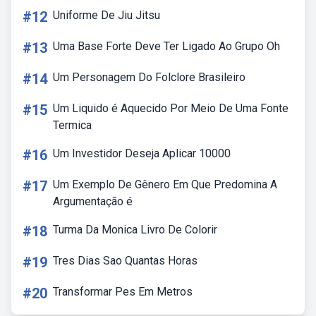
#12
Uniforme De Jiu Jitsu
#13
Uma Base Forte Deve Ter Ligado Ao Grupo Oh
#14
Um Personagem Do Folclore Brasileiro
#15
Um Liquido é Aquecido Por Meio De Uma Fonte
Termica
#16
Um Investidor Deseja Aplicar 10000
#17
Um Exemplo De Gênero Em Que Predomina A
Argumentação é
#18
Turma Da Monica Livro De Colorir
#19
Tres Dias Sao Quantas Horas
#20
Transformar Pes Em Metros