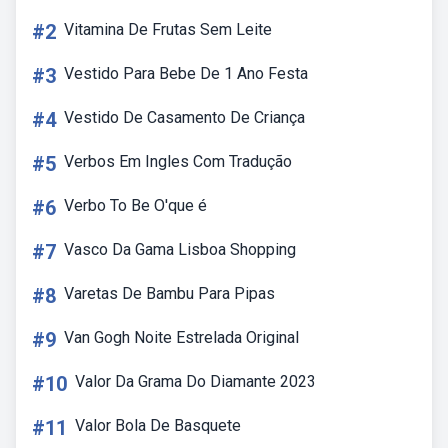
#2
Vitamina De Frutas Sem Leite
#3
Vestido Para Bebe De 1 Ano Festa
#4
Vestido De Casamento De Criança
#5
Verbos Em Ingles Com Tradução
#6
Verbo To Be O'que é
#7
Vasco Da Gama Lisboa Shopping
#8
Varetas De Bambu Para Pipas
#9
Van Gogh Noite Estrelada Original
#10
Valor Da Grama Do Diamante 2023
#11
Valor Bola De Basquete