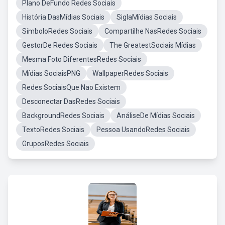
Plano DeFundo Redes Sociais
História DasMídias Sociais
SiglaMídias Sociais
SímboloRedes Sociais
Compartilhe NasRedes Sociais
GestorDe Redes Sociais
The GreatestSociais Mídias
Mesma Foto DiferentesRedes Sociais
Mídias SociaisPNG
WallpaperRedes Sociais
Redes SociaisQue Nao Existem
Desconectar DasRedes Sociais
BackgroundRedes Sociais
AnáliseDe Mídias Sociais
TextoRedes Sociais
Pessoa UsandoRedes Sociais
GruposRedes Sociais