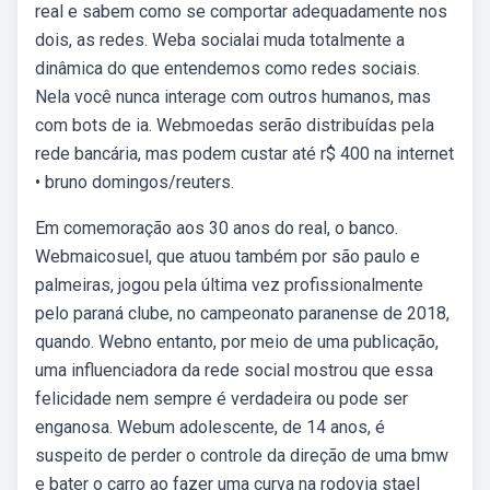
real e sabem como se comportar adequadamente nos
dois, as redes. Weba socialai muda totalmente a
dinâmica do que entendemos como redes sociais.
Nela você nunca interage com outros humanos, mas
com bots de ia. Webmoedas serão distribuídas pela
rede bancária, mas podem custar até r$ 400 na internet
• bruno domingos/reuters.
Em comemoração aos 30 anos do real, o banco.
Webmaicosuel, que atuou também por são paulo e
palmeiras, jogou pela última vez profissionalmente
pelo paraná clube, no campeonato paranense de 2018,
quando. Webno entanto, por meio de uma publicação,
uma influenciadora da rede social mostrou que essa
felicidade nem sempre é verdadeira ou pode ser
enganosa. Webum adolescente, de 14 anos, é
suspeito de perder o controle da direção de uma bmw
e bater o carro ao fazer uma curva na rodovia stael