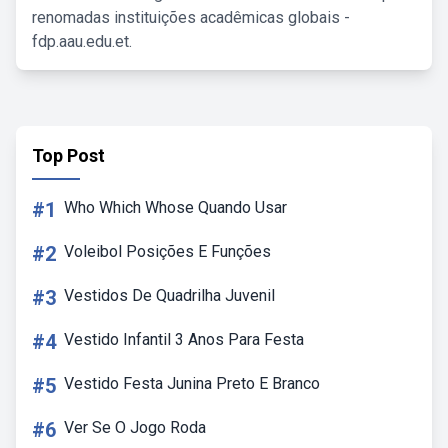
renomadas instituições acadêmicas globais -
fdp.aau.edu.et.
Top Post
#1
Who Which Whose Quando Usar
#2
Voleibol Posições E Funções
#3
Vestidos De Quadrilha Juvenil
#4
Vestido Infantil 3 Anos Para Festa
#5
Vestido Festa Junina Preto E Branco
#6
Ver Se O Jogo Roda