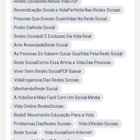
Redes SociaisNa Nossa Vida PDF
Revendicação Social a VidaPerfeita Nas Redes Sociais
Pessoas Que Gravan SuasVidas Na Rede Social
Poder DaRede Social
Redes SociaisE E Exclusao Da Vida Real
Arte AnsiedadeRede Social
As Pessoas Só Sabem Curiar SuaVida Pela Rede Social
Rede SocialComo Essa Afeta a Vida Das Pessoas
Viver Sem Redes SocialPDF Baixar
VidaEnganosa Das Redes Sociais
MechendoRede Social
A VidaSerá Mais Facil Com Um Social Media
Vida Oniline RedesSocias
RedeE Movimento Educação Para a Vida
Problemas DasRedes Sociais
Vida ERedes Sociais
Rede Social
Vida SocialSem Internet