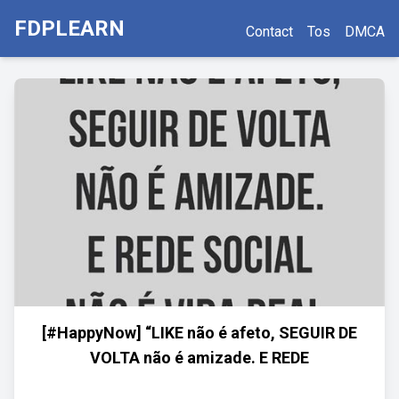
FDPLEARN
Contact
Tos
DMCA
[#HappyNow] “LIKE não é afeto, SEGUIR DE
VOLTA não é amizade. E REDE