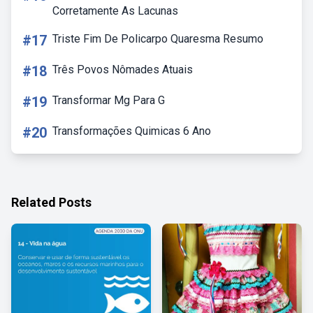
Corretamente As Lacunas
#17
Triste Fim De Policarpo Quaresma Resumo
#18
Três Povos Nômades Atuais
#19
Transformar Mg Para G
#20
Transformações Quimicas 6 Ano
Related Posts