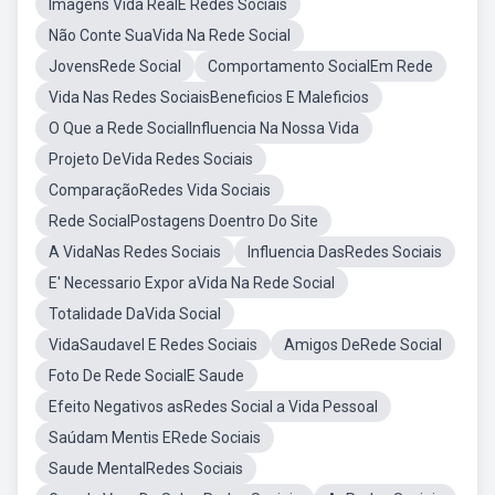
Imagens Vida RealE Redes Sociais
Não Conte SuaVida Na Rede Social
JovensRede Social
Comportamento SocialEm Rede
Vida Nas Redes SociaisBeneficios E Maleficios
O Que a Rede SocialInfluencia Na Nossa Vida
Projeto DeVida Redes Sociais
ComparaçãoRedes Vida Sociais
Rede SocialPostagens Doentro Do Site
A VidaNas Redes Sociais
Influencia DasRedes Sociais
E' Necessario Expor aVida Na Rede Social
Totalidade DaVida Social
VidaSaudavel E Redes Sociais
Amigos DeRede Social
Foto De Rede SocialE Saude
Efeito Negativos asRedes Social a Vida Pessoal
Saúdam Mentis ERede Sociais
Saude MentalRedes Sociais