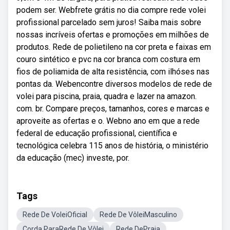
podem ser. Webfrete grátis no dia compre rede volei
profissional parcelado sem juros! Saiba mais sobre
nossas incríveis ofertas e promoções em milhões de
produtos. Rede de polietileno na cor preta e faixas em
couro sintético e pvc na cor branca com costura em
fios de poliamida de alta resistência, com ilhóses nas
pontas da. Webencontre diversos modelos de rede de
volei para piscina, praia, quadra e lazer na amazon.
com. br. Compare preços, tamanhos, cores e marcas e
aproveite as ofertas e o. Webno ano em que a rede
federal de educação profissional, científica e
tecnológica celebra 115 anos de história, o ministério
da educação (mec) investe, por.
Tags
Rede De VoleiOficial
Rede De VôleiMasculino
Corda ParaRede De Vôlei
Rede DePraia