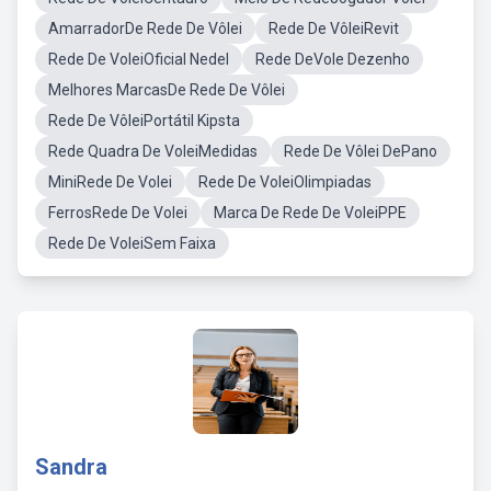
AmarradorDe Rede De Vôlei
Rede De VôleiRevit
Rede De VoleiOficial Nedel
Rede DeVole Dezenho
Melhores MarcasDe Rede De Vôlei
Rede De VôleiPortátil Kipsta
Rede Quadra De VoleiMedidas
Rede De Vôlei DePano
MiniRede De Volei
Rede De VoleiOlimpiadas
FerrosRede De Volei
Marca De Rede De VoleiPPE
Rede De VoleiSem Faixa
Sandra