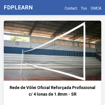
FDPLEARN
Contact
Tos
DMCA
Rede de Vôlei Oficial Reforçada Profissional
c/ 4 lonas de 1.8mm - SR