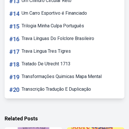
#13
Um Cilindro Circular Reto
#14
Um Carro Esportivo é Financiado
#15
Trilogia Minha Culpa Português
#16
Trava Línguas Do Folclore Brasileiro
#17
Trava Lingua Tres Tigres
#18
Tratado De Utrecht 1713
#19
Transformações Quimicas Mapa Mental
#20
Transcrição Tradução E Duplicação
Related Posts