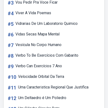
#3
Vou Pedir Pra Voce Ficar
#4
Viver A Vida Poemas
#5
Vidrarias De Um Laboratorio Quimico
#6
Vidas Secas Mapa Mental
#7
Vesícula No Corpo Humano
#8
Verbo To Be Exercícios Com Gabarito
#9
Verbo Can Exercícios 7 Ano
#10
Velocidade Orbital Da Terra
#11
Uma Caracteristica Regional Que Justifica
#12
Um Deltaedro é Um Poliedro