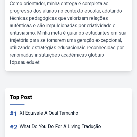
Como orientador, minha entrega é completa ao
progresso dos alunos no contexto escolar, adotando
técnicas pedagógicas que valorizam relações
autênticas e são impulsionadas por criatividade e
entusiasmo. Minha meta é guiar os estudantes em sua
trajetória para se tornarem uma geração excepcional,
utilizando estratégias educacionais reconhecidas por
renomadas instituições acadêmicas globais -
fdp.aau.edu.et.
Top Post
#1
Xl Equivale A Qual Tamanho
#2
What Do You Do For A Living Tradução