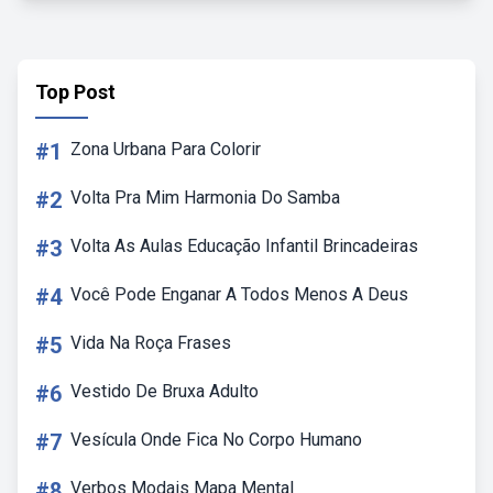
Top Post
#1
Zona Urbana Para Colorir
#2
Volta Pra Mim Harmonia Do Samba
#3
Volta As Aulas Educação Infantil Brincadeiras
#4
Você Pode Enganar A Todos Menos A Deus
#5
Vida Na Roça Frases
#6
Vestido De Bruxa Adulto
#7
Vesícula Onde Fica No Corpo Humano
#8
Verbos Modais Mapa Mental