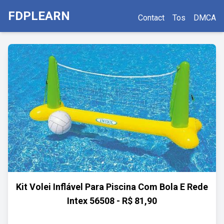
FDPLEARN
Contact
Tos
DMCA
Kit Volei Inflável Para Piscina Com Bola E Rede
Intex 56508 - R$ 81,90