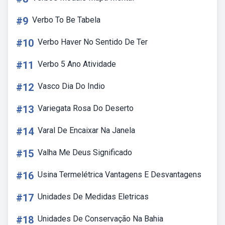
#9
Verbo To Be Tabela
#10
Verbo Haver No Sentido De Ter
#11
Verbo 5 Ano Atividade
#12
Vasco Dia Do Indio
#13
Variegata Rosa Do Deserto
#14
Varal De Encaixar Na Janela
#15
Valha Me Deus Significado
#16
Usina Termelétrica Vantagens E Desvantagens
#17
Unidades De Medidas Eletricas
#18
Unidades De Conservação Na Bahia