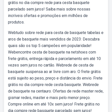
grátis no dia compre rede para cesta basquete
parcelado sem juros! Saiba mais sobre nossas
incríveis ofertas e promoções em milhões de
produtos.
Webtudo sobre rede para cesta de basquete tabelas e
aros de basquete mais vendidos de 2023: Descubra
quais são os top 5 campeões em popularidade!
Webencontre cesta de basquete na netshoes com
frete grátis, entrega rápida e parcelamento em até 10
vezes sem juros no cartão. Webrede de cesta de
basquete suspensa ao ar livre com aro. O frete grátis
está sujeito ao peso, preço e distância do envio. Frete
grátis no dia compre rede cesta basquete. Webrede
de basquete na centauro. Ofertas de rede master rede,
gismar redes, master e mais pelo menor preço.
Compre online em até 10x sem juros! Frete grátis no
dia compre rede basquete parcelado sem juros!