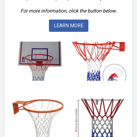
For more information, click the button below.
LEARN MORE