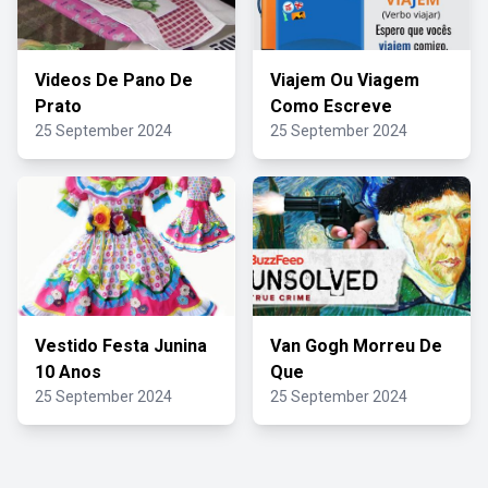
Videos De Pano De
Viajem Ou Viagem
Prato
Como Escreve
25 September 2024
25 September 2024
Vestido Festa Junina
Van Gogh Morreu De
10 Anos
Que
25 September 2024
25 September 2024