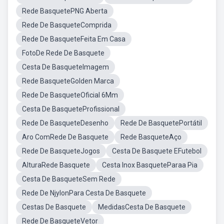
Rede BasquetePNG Aberta
Rede De BasqueteComprida
Rede De BasqueteFeita Em Casa
FotoDe Rede De Basquete
Cesta De BasqueteImagem
Rede BasqueteGolden Marca
Rede De BasqueteOficial 6Mm
Cesta De BasqueteProfissional
Rede De BasqueteDesenho
Rede De BasquetePortátil
Aro ComRede De Basquete
Rede BasqueteAço
Rede De BasqueteJogos
Cesta De Basquete EFutebol
AlturaRede Basquete
Cesta Inox BasqueteParaa Pia
Cesta De BasqueteSem Rede
Rede De NjylonPara Cesta De Basquete
Cestas De Basquete
MedidasCesta De Basquete
Rede De BasqueteVetor