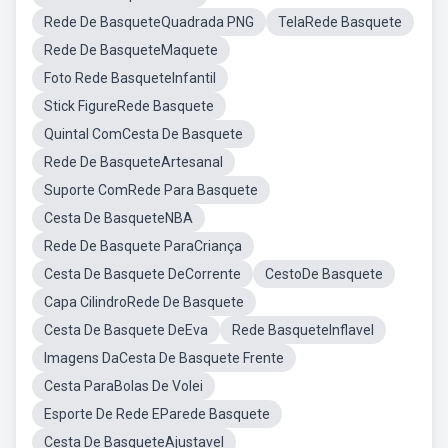
Rede De BasqueteQuadrada PNG
TelaRede Basquete
Rede De BasqueteMaquete
Foto Rede BasqueteInfantil
Stick FigureRede Basquete
Quintal ComCesta De Basquete
Rede De BasqueteArtesanal
Suporte ComRede Para Basquete
Cesta De BasqueteNBA
Rede De Basquete ParaCriança
Cesta De Basquete DeCorrente
CestoDe Basquete
Capa CilindroRede De Basquete
Cesta De Basquete DeEva
Rede BasqueteInflavel
Imagens DaCesta De Basquete Frente
Cesta ParaBolas De Volei
Esporte De Rede EParede Basquete
Cesta De BasqueteAjustavel