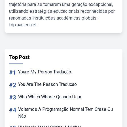
trajetória para se tornarem uma geração excepcional,
utilizando estratégias educacionais reconhecidas por
renomadas instituições acadêmicas globais -
fdp.aau.edu.et.
Top Post
#1
Youre My Person Tradução
#2
You Are The Reason Traducao
#3
Who Which Whose Quando Usar
#4
Voltamos A Programação Normal Tem Crase Ou
Não