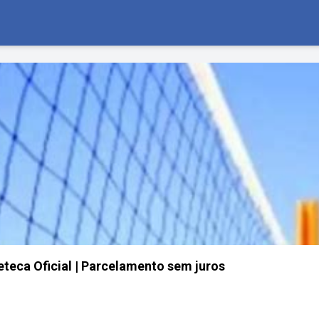
eteca Oficial | Parcelamento sem juros