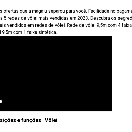
s ofertas que a magalu separou para você. Facilidade no pagam
as 5 redes de vôlei mais vendidas em 2023. Descubra os segre
mais vendidos em redes de vôlei. Rede de vôlei 9,5m com 4 faix
i 9,5m com 1 faixa sintética.
sições e funções | Vôlei