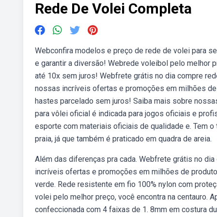
Rede De Volei Completa
Webconfira modelos e preço de rede de volei para se
e garantir a diversão! Webrede voleibol pelo melhor 
até 10x sem juros! Webfrete grátis no dia compre red
nossas incríveis ofertas e promoções em milhões de 
hastes parcelado sem juros! Saiba mais sobre nossa
para vôlei oficial é indicada para jogos oficiais e pr
esporte com materiais oficiais de qualidade e. Tem o
praia, já que também é praticado em quadra de areia.
Além das diferenças pra cada. Webfrete grátis no di
incríveis ofertas e promoções em milhões de produtos
verde. Rede resistente em fio 100% nylon com proteçã
volei pelo melhor preço, você encontra na centauro. 
confeccionada com 4 faixas de 1. 8mm em costura dupl