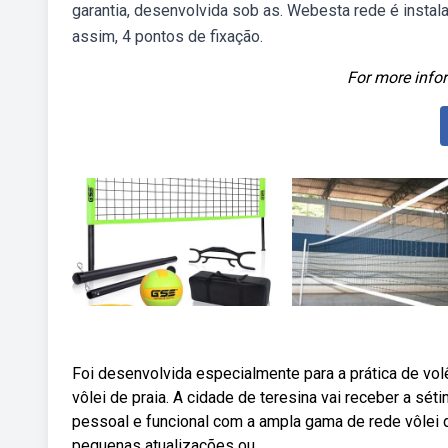
garantia, desenvolvida sob as. Webesta rede é instal
assim, 4 pontos de fixação.
For more infor
Foi desenvolvida especialmente para a prática de volê
vôlei de praia. A cidade de teresina vai receber a sét
pessoal e funcional com a ampla gama de rede vôlei 
pequenas atualizações ou.