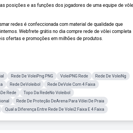
 as posições e as funções dos jogadores de uma equipe de vôle
ismar redes é confeccionada com material de qualidade que
internos. Webfrete grátis no dia compre rede de vôlei completa
eis ofertas e promoções em milhões de produtos.
ial
Rede De VoleiPng PNG
VoleiPNG Rede
Rede De VoleiNg
xa
Rede DeVoleibol
Rede DeVole Com 4 Faixa
sDe Rede
Topo Da RedeNo Voleibol
ional
Rede De Proteção DeArena Para Vôlei De Praia
Qual a Diferença Entre Rede De Volei2 Faixa E 4 Faixa