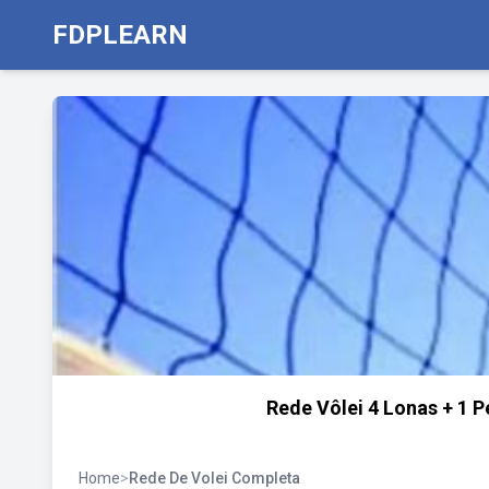
FDPLEARN
Rede Vôlei 4 Lonas + 1 P
Home
>
Rede De Volei Completa