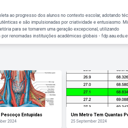
leta ao progresso dos alunos no contexto escolar, adotando té
tênticas e são impulsionadas por criatividade e entusiasmo. M
etória para se tornarem uma geração excepcional, utilizando
 por renomadas instituições acadêmicas globais - fdp.aau.edu.et
 Pescoço Entupidas
Um Metro Tem Quantas P
ber 2024
25 September 2024