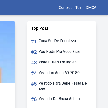
Contact
Tos
DMCA
Top Post
#1
Zona Sul De Fortaleza
#2
Vou Pedir Pra Voce Ficar
#3
Vinte E Três Em Ingles
#4
Vestidos Anos 60 70 80
#5
Vestido Para Bebe Festa De 1
Ano
#6
Vestido De Bruxa Adulto