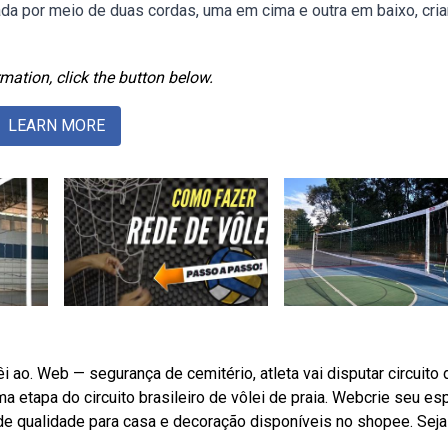
ada por meio de duas cordas, uma em cima e outra em baixo, cria
mation, click the button below.
LEARN MORE
i ao. Web — segurança de cemitério, atleta vai disputar circuito 
ima etapa do circuito brasileiro de vôlei de praia. Webcrie seu e
de qualidade para casa e decoração disponíveis no shopee. Seja