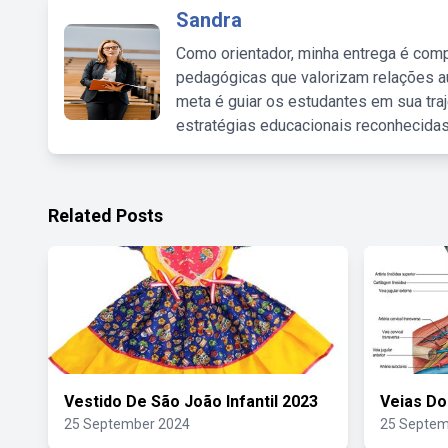
Sandra
Como orientador, minha entrega é comp
pedagógicas que valorizam relações au
meta é guiar os estudantes em sua traj
estratégias educacionais reconhecidas
Related Posts
Vestido De São João Infantil 2023
Veias Do
25 September 2024
25 Septem