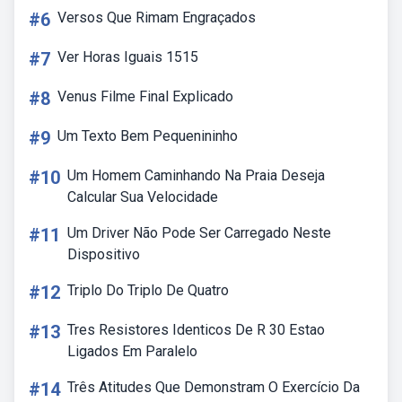
#6
Versos Que Rimam Engraçados
#7
Ver Horas Iguais 1515
#8
Venus Filme Final Explicado
#9
Um Texto Bem Pequenininho
#10
Um Homem Caminhando Na Praia Deseja
Calcular Sua Velocidade
#11
Um Driver Não Pode Ser Carregado Neste
Dispositivo
#12
Triplo Do Triplo De Quatro
#13
Tres Resistores Identicos De R 30 Estao
Ligados Em Paralelo
#14
Três Atitudes Que Demonstram O Exercício Da