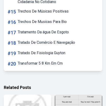
Cidadania No Cotidiano
#15
Trechos De Músicas Positivas
#16
Trechos De Musicas Para Bio
#17
Tratamento Da água De Esgoto
#18
Tratado De Comércio E Navegação
#19
Tratado De Fisiologia Guyton
#20
Transformar 5 8 Km Em Cm
Related Posts