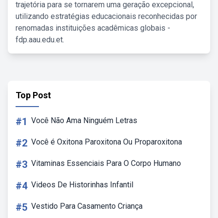
trajetória para se tornarem uma geração excepcional,
utilizando estratégias educacionais reconhecidas por
renomadas instituições acadêmicas globais -
fdp.aau.edu.et.
Top Post
#1
Você Não Ama Ninguém Letras
#2
Você é Oxitona Paroxitona Ou Proparoxitona
#3
Vitaminas Essenciais Para O Corpo Humano
#4
Videos De Historinhas Infantil
#5
Vestido Para Casamento Criança