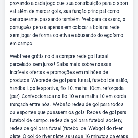
provando a cada jogo que sua contribuição para o sport
vai além de marcar gols, sua função principal como
centroavante, passando também. Webpara cassano, o
português pensa apenas em colocar a bola na rede,
sem jogar de forma coletiva e abusando do egoísmo
em campo.
Webfrete grátis no dia compre rede gol futsal
parcelado sem juros! Saiba mais sobre nossas
incríveis ofertas e promoções em milhões de
produtos. Webrede de gol para futsal, futebol de salão,
handball, poliesportiva, fio 10, malha 10cm, reforçada
(par). Confeccionada no fio 10 e na malha 10 em corda
trançada entre nós,. Websão redes de gol para todos
os esportes que possuem os gols: Redes de gol para
futebol de campo, redes de gol para futebol society,
redes de gol para futsal (futebol de. Webgol do river
plate. O gol do river plate saiu aos 16 minutos da etapa