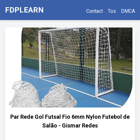
FDPLEARN
Contact
Tos
DMCA
Par Rede Gol Futsal Fio 6mm Nylon Futebol de
Salão - Gismar Redes