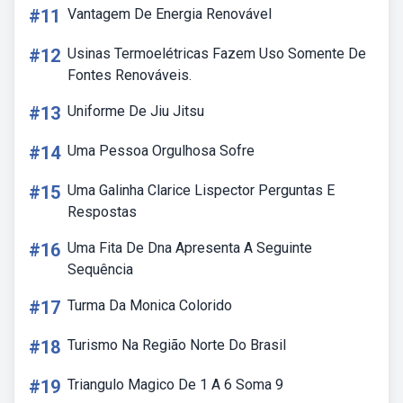
#11
Vantagem De Energia Renovável
#12
Usinas Termoelétricas Fazem Uso Somente De
Fontes Renováveis.
#13
Uniforme De Jiu Jitsu
#14
Uma Pessoa Orgulhosa Sofre
#15
Uma Galinha Clarice Lispector Perguntas E
Respostas
#16
Uma Fita De Dna Apresenta A Seguinte
Sequência
#17
Turma Da Monica Colorido
#18
Turismo Na Região Norte Do Brasil
#19
Triangulo Magico De 1 A 6 Soma 9