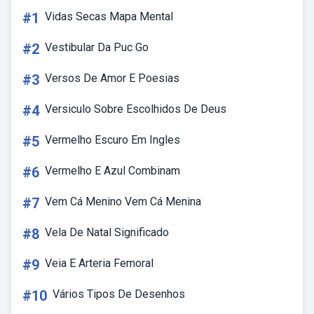
#1
Vidas Secas Mapa Mental
#2
Vestibular Da Puc Go
#3
Versos De Amor E Poesias
#4
Versiculo Sobre Escolhidos De Deus
#5
Vermelho Escuro Em Ingles
#6
Vermelho E Azul Combinam
#7
Vem Cá Menino Vem Cá Menina
#8
Vela De Natal Significado
#9
Veia E Arteria Femoral
#10
Vários Tipos De Desenhos