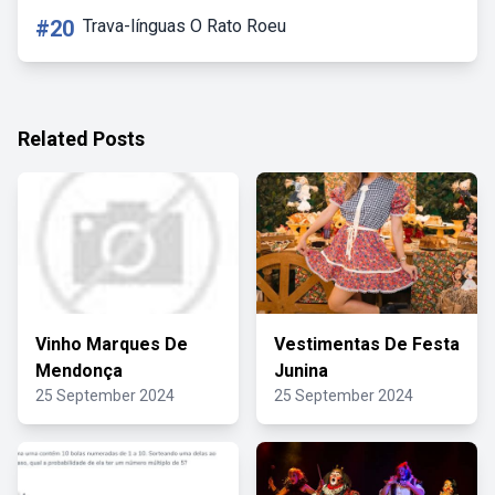
#20
Trava-línguas O Rato Roeu
Related Posts
Vinho Marques De
Vestimentas De Festa
Mendonça
Junina
25 September 2024
25 September 2024