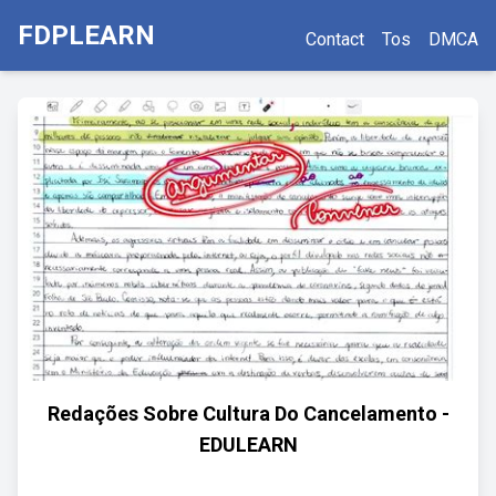
FDPLEARN
Contact
Tos
DMCA
Redações Sobre Cultura Do Cancelamento -
EDULEARN